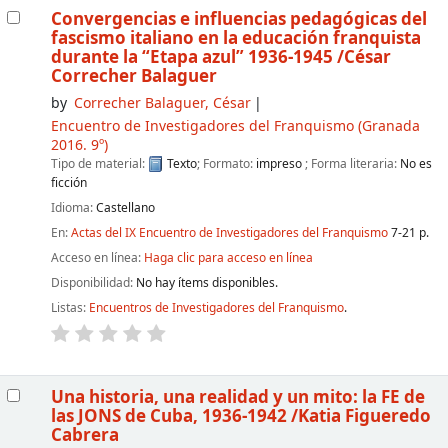
Convergencias e influencias pedagógicas del
fascismo italiano en la educación franquista
durante la “Etapa azul” 1936-1945
/César
Correcher Balaguer
by
Correcher Balaguer, César
Encuentro de Investigadores del Franquismo
(Granada
2016. 9º)
Tipo de material:
Texto
; Formato:
impreso
; Forma literaria:
No es
ficción
Idioma:
Castellano
En:
Actas del IX Encuentro de Investigadores del Franquismo
7-21 p.
Acceso en línea:
Haga clic para acceso en línea
Disponibilidad:
No hay ítems disponibles.
Listas:
Encuentros de Investigadores del Franquismo
.
Una historia, una realidad y un mito: la FE de
las JONS de Cuba, 1936-1942
/Katia Figueredo
Cabrera