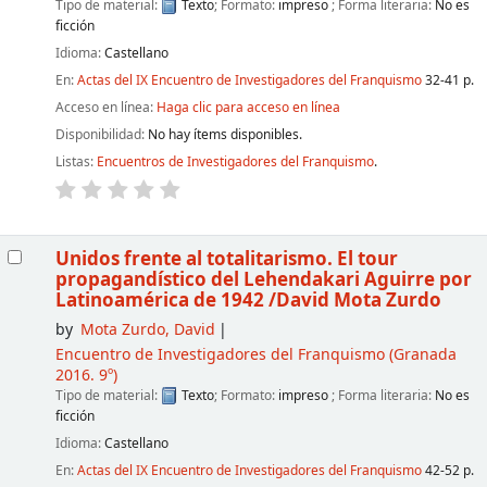
Tipo de material:
Texto
; Formato:
impreso
; Forma literaria:
No es
ficción
Idioma:
Castellano
En:
Actas del IX Encuentro de Investigadores del Franquismo
32-41 p.
Acceso en línea:
Haga clic para acceso en línea
Disponibilidad:
No hay ítems disponibles.
Listas:
Encuentros de Investigadores del Franquismo
.
Unidos frente al totalitarismo. El tour
propagandístico del Lehendakari Aguirre por
Latinoamérica de 1942
/David Mota Zurdo
by
Mota Zurdo, David
Encuentro de Investigadores del Franquismo
(Granada
2016. 9º)
Tipo de material:
Texto
; Formato:
impreso
; Forma literaria:
No es
ficción
Idioma:
Castellano
En:
Actas del IX Encuentro de Investigadores del Franquismo
42-52 p.