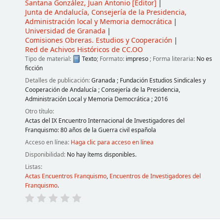
Santana González, Juan Antonio
[Editor]
Junta de Andalucía, Consejería de la Presidencia,
Administración local y Memoria democrática
Universidad de Granada
Comisiones Obreras. Estudios y Cooperación
Red de Achivos Históricos de CC.OO
Tipo de material:
Texto
; Formato:
impreso
; Forma literaria:
No es
ficción
Detalles de publicación:
Granada
;
Fundación Estudios Sindicales y
Cooperación de Andalucía
;
Consejería de la Presidencia,
Administración Local y Memoria Democrática
;
2016
Otro título:
Actas del IX Encuentro Internacional de Investigadores del
Franquismo: 80 años de la Guerra civil española
Acceso en línea:
Haga clic para acceso en línea
Disponibilidad:
No hay ítems disponibles.
Listas:
Actas Encuentros Franquismo
,
Encuentros de Investigadores del
Franquismo
.