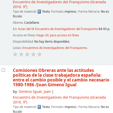
Encuentro de Investigadores del Franquismo
(Granada
2016. 9º)
Tipo de material:
Texto
; Formato:
impreso
; Forma literaria:
No es
ficción
Idioma:
Castellano
En:
Actas del IX Encuentro de Investigadores del Franquismo
84-93 p.
Acceso en línea:
Haga clic para acceso en línea
Disponibilidad:
No hay ítems disponibles.
Listas:
Encuentros de Investigadores del Franquismo
.
Comisiones Obreras ante las actitudes
políticas de la clase trabajadora española:
entre el cambio posible y el cambio necesario
1980-1986
/Joan Gimeno Igual
by
Gimeno Igual, Joan
Encuentro de Investigadores del Franquismo
(Granada
2016. 9º)
Tipo de material:
Texto
; Formato:
impreso
; Forma literaria:
No es
ficción