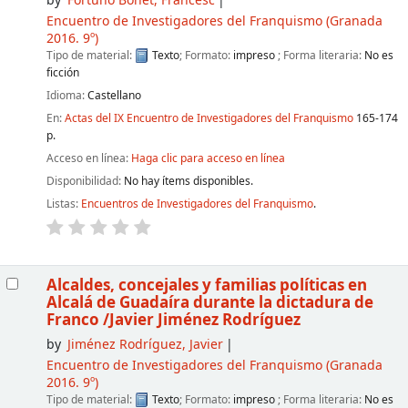
by
Fortuño Bonet, Francesc
Encuentro de Investigadores del Franquismo
(Granada
2016. 9º)
Tipo de material:
Texto
; Formato:
impreso
; Forma literaria:
No es
ficción
Idioma:
Castellano
En:
Actas del IX Encuentro de Investigadores del Franquismo
165-174
p.
Acceso en línea:
Haga clic para acceso en línea
Disponibilidad:
No hay ítems disponibles.
Listas:
Encuentros de Investigadores del Franquismo
.
Alcaldes, concejales y familias políticas en
Alcalá de Guadaíra durante la dictadura de
Franco
/Javier Jiménez Rodríguez
by
Jiménez Rodríguez, Javier
Encuentro de Investigadores del Franquismo
(Granada
2016. 9º)
Tipo de material:
Texto
; Formato:
impreso
; Forma literaria:
No es