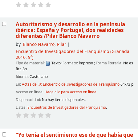
Autoritarismo y desarrollo en la península
ibérica: España y Portugal, dos realidades
diferentes
/Pilar Blanco Navarro
by
Blanco Navarro, Pilar
Encuentro de Investigadores del Franquismo
(Granada
2016. 9º)
Tipo de material:
Texto
; Formato:
impreso
; Forma literaria:
No es
ficción
Idioma:
Castellano
En:
Actas del IX Encuentro de Investigadores del Franquismo
64-73 p.
Acceso en línea:
Haga clic para acceso en línea
Disponibilidad:
No hay ítems disponibles.
Listas:
Encuentros de Investigadores del Franquismo
.
“Yo tenía el sentimiento ese de que había que