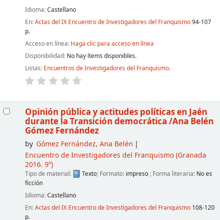
Idioma:
Castellano
En:
Actas del IX Encuentro de Investigadores del Franquismo
94-107
p.
Acceso en línea:
Haga clic para acceso en línea
Disponibilidad:
No hay ítems disponibles.
Listas:
Encuentros de Investigadores del Franquismo
.
Opinión pública y actitudes políticas en Jaén
durante la Transición democrática
/Ana Belén
Gómez Fernández
by
Gómez Fernández, Ana Belén
Encuentro de Investigadores del Franquismo
(Granada
2016. 9º)
Tipo de material:
Texto
; Formato:
impreso
; Forma literaria:
No es
ficción
Idioma:
Castellano
En:
Actas del IX Encuentro de Investigadores del Franquismo
108-120
p.