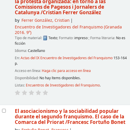
la protesta organizada: en torno a las
Comissions de Pagesos i Jornalers de
Catalunya
/Cristian Ferrer González
by
Ferrer González, Cristian
Encuentro de Investigadores del Franquismo
(Granada
2016. 9º)
Tipo de material:
Texto
; Formato:
impreso
; Forma literaria:
No es
ficción
Idioma:
Castellano
En:
Actas del IX Encuentro de Investigadores del Franquismo
153-164
p.
Acceso en línea:
Haga clic para acceso en línea
Disponibilidad:
No hay ítems disponibles.
Listas:
Encuentros de Investigadores del Franquismo
.
El asociacionismo y la sociabilidad popular
durante el segundo franquismo. El caso de la
Comarca del Priorat
/Francesc Fortuño Bonet