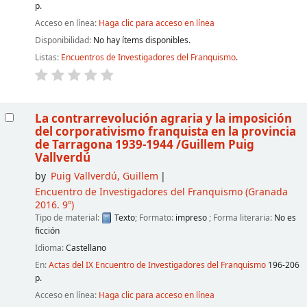
p.
Acceso en línea:
Haga clic para acceso en línea
Disponibilidad:
No hay ítems disponibles.
Listas:
Encuentros de Investigadores del Franquismo
.
La contrarrevolución agraria y la imposición
del corporativismo franquista en la provincia
de Tarragona 1939-1944
/Guillem Puig
Vallverdú
by
Puig Vallverdú, Guillem
Encuentro de Investigadores del Franquismo
(Granada
2016. 9º)
Tipo de material:
Texto
; Formato:
impreso
; Forma literaria:
No es
ficción
Idioma:
Castellano
En:
Actas del IX Encuentro de Investigadores del Franquismo
196-206
p.
Acceso en línea:
Haga clic para acceso en línea