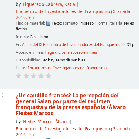
by
Figueredo Cabrera, Katia
Encuentro de Investigadores del Franquismo
(Granada
2016. 9º)
Tipo de material:
Texto
; Formato:
impreso
; Forma literaria:
No es
ficción
Idioma:
Castellano
En:
Actas del IX Encuentro de Investigadores del Franquismo
22-31 p.
Acceso en línea:
Haga clic para acceso en línea
Disponibilidad:
No hay ítems disponibles.
Listas:
Encuentros de Investigadores del Franquismo
.
¿Un caudillo francés? La percepción del
general Salan por parte del régimen
franquista y de la prensa española
/Álvaro
Fleites Marcos
by
Fleites Marcos, Álvaro
Encuentro de Investigadores del Franquismo
(Granada
2016. 9º)