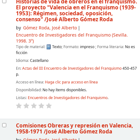
Historias de vida de obreros en el franquismo.
El proyecto "Valencia en el Franquismo (1939-
1953): Régimen, sociedad, oposición,
consenso"
/José Alberto Gómez Roda
by
Gómez Roda, José Alberto
Encuentro de Investigadores del Franquismo
(Sevilla.
1998. 3º)
Tipo de material:
Texto
; Formato:
impreso
; Forma literaria:
No es
ficción
Idioma:
Castellano
En:
Actas del III Encuentro de Investigadores del Franquismo
450-457
p.
Acceso en línea:
Haga clic para acceso en línea
Disponibilidad:
No hay ítems disponibles.
Listas:
Encuentros de Investigadores del Franquismo
.
Comisiones Obreras y represión en Valencia,
1958-1971
/José Alberto Gómez Roda