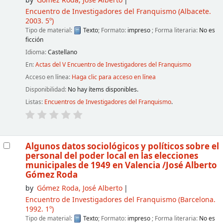
by
Gómez Roda, José Alberto
Encuentro de Investigadores del Franquismo
(Albacete.
2003. 5º)
Tipo de material:
Texto
; Formato:
impreso
; Forma literaria:
No es
ficción
Idioma:
Castellano
En:
Actas del V Encuentro de Investigadores del Franquismo
Acceso en línea:
Haga clic para acceso en línea
Disponibilidad:
No hay ítems disponibles.
Listas:
Encuentros de Investigadores del Franquismo
.
Algunos datos sociológicos y políticos sobre el
personal del poder local en las elecciones
municipales de 1949 en Valencia
/José Alberto
Gómez Roda
by
Gómez Roda, José Alberto
Encuentro de Investigadores del Franquismo
(Barcelona.
1992. 1º)
Tipo de material:
Texto
; Formato:
impreso
; Forma literaria:
No es