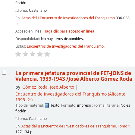
ficción
Idioma:
Castellano
En:
Actas del I Encuentro de Investigadores del Franquismo
036-038
p.
Acceso en línea:
Haga clic para acceso en línea
Disponibilidad:
No hay ítems disponibles.
Listas:
Encuentros de Investigadores del Franquismo
.
La primera jefatura provincial de FET-JONS de
Valencia, 1939-1943
/José Alberto Gómez Roda
by
Gómez Roda, José Alberto
Encuentro de Investigadores del Franquismo
(Alicante.
1995. 2º)
Tipo de material:
Texto
; Formato:
impreso
; Forma literaria:
No es
ficción
Idioma:
Castellano
En:
Actas del II Encuentro de Investigadores del Franquismo. Tomo 1
127-134 p.