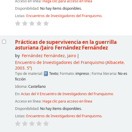
Acceso en línea:
Haga clic para acceso en línea
Disponibilidad:
No hay ítems disponibles.
Listas:
Encuentros de Investigadores del Franquismo
.
Prácticas de supervivencia en la guerrilla
asturiana
/Jairo Fernández Fernández
by
Fernández Fernández, Jairo
Encuentro de Investigadores del Franquismo
(Albacete.
2003. 5º)
Tipo de material:
Texto
; Formato:
impreso
; Forma literaria:
No es
ficción
Idioma:
Castellano
En:
Actas del V Encuentro de Investigadores del Franquismo
Acceso en línea:
Haga clic para acceso en línea
Disponibilidad:
No hay ítems disponibles.
Listas:
Encuentros de Investigadores del Franquismo
.