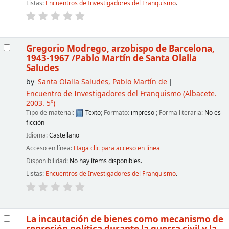
Listas:
Encuentros de Investigadores del Franquismo
.
Gregorio Modrego, arzobispo de Barcelona,
1943-1967
/Pablo Martín de Santa Olalla
Saludes
by
Santa Olalla Saludes, Pablo Martín de
Encuentro de Investigadores del Franquismo
(Albacete.
2003. 5º)
Tipo de material:
Texto
; Formato:
impreso
; Forma literaria:
No es
ficción
Idioma:
Castellano
Acceso en línea:
Haga clic para acceso en línea
Disponibilidad:
No hay ítems disponibles.
Listas:
Encuentros de Investigadores del Franquismo
.
La incautación de bienes como mecanismo de