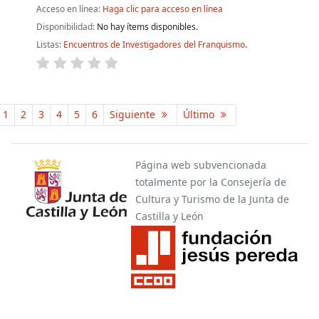
Acceso en línea:
Haga clic para acceso en línea
Disponibilidad:
No hay ítems disponibles.
Listas:
Encuentros de Investigadores del Franquismo
.
Páginas
1
2
3
4
5
6
Siguiente
Último
Página web subvencionada
totalmente por la Consejería de
Cultura y Turismo de la Junta de
Castilla y León