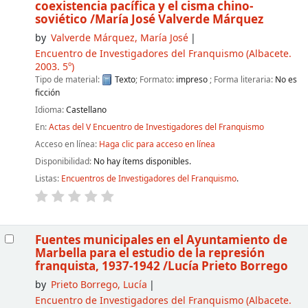
coexistencia pacífica y el cisma chino-
soviético
/María José Valverde Márquez
by
Valverde Márquez, María José
Encuentro de Investigadores del Franquismo
(Albacete.
2003. 5º)
Tipo de material:
Texto
; Formato:
impreso
; Forma literaria:
No es
ficción
Idioma:
Castellano
En:
Actas del V Encuentro de Investigadores del Franquismo
Acceso en línea:
Haga clic para acceso en línea
Disponibilidad:
No hay ítems disponibles.
Listas:
Encuentros de Investigadores del Franquismo
.
Fuentes municipales en el Ayuntamiento de
Marbella para el estudio de la represión
franquista, 1937-1942
/Lucía Prieto Borrego
by
Prieto Borrego, Lucía
Encuentro de Investigadores del Franquismo
(Albacete.