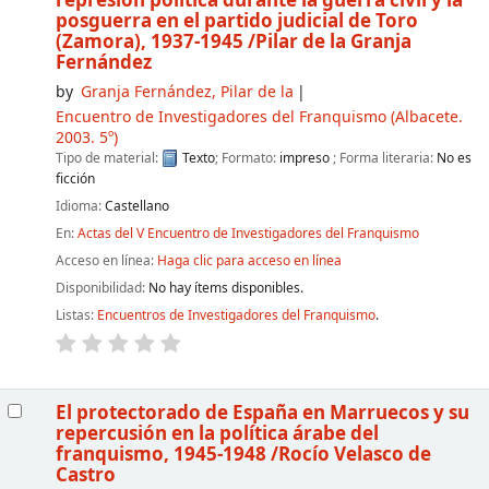
represión política durante la guerra civil y la
posguerra en el partido judicial de Toro
(Zamora), 1937-1945
/Pilar de la Granja
Fernández
by
Granja Fernández, Pilar de la
Encuentro de Investigadores del Franquismo
(Albacete.
2003. 5º)
Tipo de material:
Texto
; Formato:
impreso
; Forma literaria:
No es
ficción
Idioma:
Castellano
En:
Actas del V Encuentro de Investigadores del Franquismo
Acceso en línea:
Haga clic para acceso en línea
Disponibilidad:
No hay ítems disponibles.
Listas:
Encuentros de Investigadores del Franquismo
.
El protectorado de España en Marruecos y su
repercusión en la política árabe del
franquismo, 1945-1948
/Rocío Velasco de
Castro