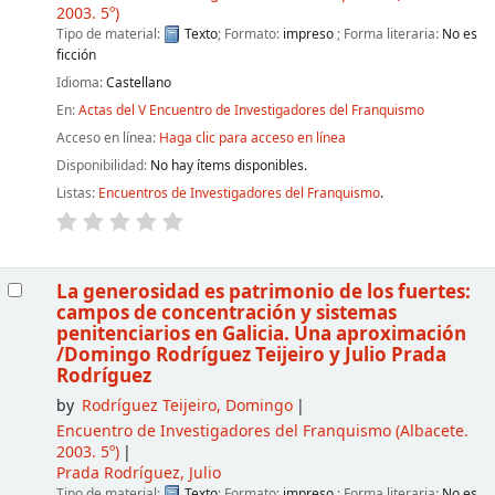
2003. 5º)
Tipo de material:
Texto
; Formato:
impreso
; Forma literaria:
No es
ficción
Idioma:
Castellano
En:
Actas del V Encuentro de Investigadores del Franquismo
Acceso en línea:
Haga clic para acceso en línea
Disponibilidad:
No hay ítems disponibles.
Listas:
Encuentros de Investigadores del Franquismo
.
La generosidad es patrimonio de los fuertes:
campos de concentración y sistemas
penitenciarios en Galicia. Una aproximación
/Domingo Rodríguez Teijeiro y Julio Prada
Rodríguez
by
Rodríguez Teijeiro, Domingo
Encuentro de Investigadores del Franquismo
(Albacete.
2003. 5º)
Prada Rodríguez, Julio
Tipo de material:
Texto
; Formato:
impreso
; Forma literaria:
No es