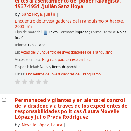
élites al asentamiento del poder falangista,
1937-1951
/Julián Sanz Hoya
by
Sanz Hoya, Julián
Encuentro de Investigadores del Franquismo
(Albacete.
2003. 5º)
Tipo de material:
Texto
; Formato:
impreso
; Forma literaria:
No es
ficción
Idioma:
Castellano
En:
Actas del V Encuentro de Investigadores del Franquismo
Acceso en línea:
Haga clic para acceso en línea
Disponibilidad:
No hay ítems disponibles.
Listas:
Encuentros de Investigadores del Franquismo
.
Permaneced vigilantes y en alerta: el control
de la disidencia a través de los expedientes de
responsabilidades políticas
/Laura Novelle
López y Julio Prada Rodríguez
by
Novelle López, Laura