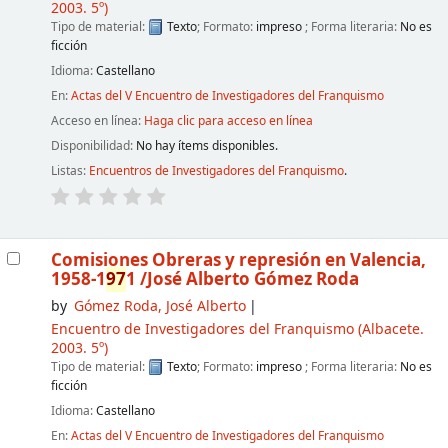
2003. 5º)
Tipo de material:
Texto
; Formato:
impreso
; Forma literaria:
No es
ficción
Idioma:
Castellano
En:
Actas del V Encuentro de Investigadores del Franquismo
Acceso en línea:
Haga clic para acceso en línea
Disponibilidad:
No hay ítems disponibles.
Listas:
Encuentros de Investigadores del Franquismo
.
Comisiones Obreras y represión en Valencia,
1958-1
97
1
/José Alberto Gómez Roda
by
Gómez Roda, José Alberto
Encuentro de Investigadores del Franquismo
(Albacete.
2003. 5º)
Tipo de material:
Texto
; Formato:
impreso
; Forma literaria:
No es
ficción
Idioma:
Castellano
En:
Actas del V Encuentro de Investigadores del Franquismo