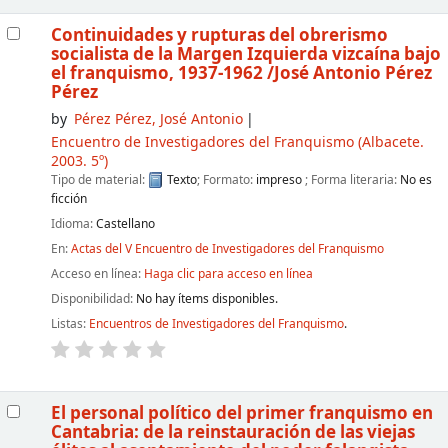
Continuidades y rupturas del obrerismo
socialista de la Margen Izquierda vizcaína bajo
el franquismo, 1937-1962
/José Antonio Pérez
Pérez
by
Pérez Pérez, José Antonio
Encuentro de Investigadores del Franquismo
(Albacete.
2003. 5º)
Tipo de material:
Texto
; Formato:
impreso
; Forma literaria:
No es
ficción
Idioma:
Castellano
En:
Actas del V Encuentro de Investigadores del Franquismo
Acceso en línea:
Haga clic para acceso en línea
Disponibilidad:
No hay ítems disponibles.
Listas:
Encuentros de Investigadores del Franquismo
.
El personal político del primer franquismo en
Cantabria: de la reinstauración de las viejas