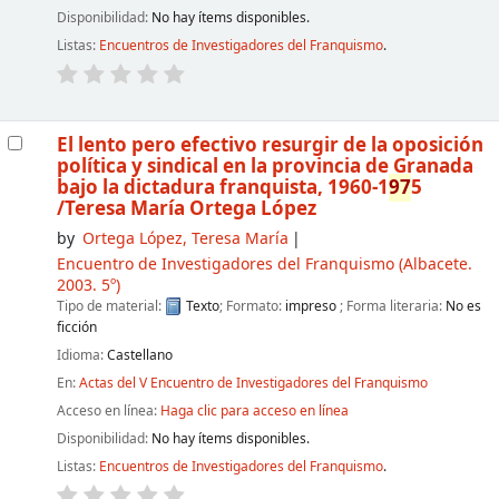
Disponibilidad:
No hay ítems disponibles.
Listas:
Encuentros de Investigadores del Franquismo
.
El lento pero efectivo resurgir de la oposición
política y sindical en la provincia de Granada
bajo la dictadura franquista, 1960-1
97
5
/Teresa María Ortega López
by
Ortega López, Teresa María
Encuentro de Investigadores del Franquismo
(Albacete.
2003. 5º)
Tipo de material:
Texto
; Formato:
impreso
; Forma literaria:
No es
ficción
Idioma:
Castellano
En:
Actas del V Encuentro de Investigadores del Franquismo
Acceso en línea:
Haga clic para acceso en línea
Disponibilidad:
No hay ítems disponibles.
Listas:
Encuentros de Investigadores del Franquismo
.