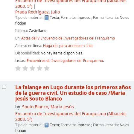
Encuentro de Investigadores del Franquismo
(Albacete.
2003. 5º)
Prada Rodríguez, Julio
Tipo de material:
Texto
; Formato:
impreso
; Forma literaria:
No es
ficción
Idioma:
Castellano
En:
Actas del V Encuentro de Investigadores del Franquismo
Acceso en línea:
Haga clic para acceso en línea
Disponibilidad:
No hay ítems disponibles.
Listas:
Encuentros de Investigadores del Franquismo
.
La falange en Lugo durante los primeros años
de la guerra civil. Un estudio de caso
/María
Jesús Souto Blanco
by
Souto Blanco, María Jesús
Encuentro de Investigadores del Franquismo
(Albacete.
2003. 5º)
Tipo de material:
Texto
; Formato:
impreso
; Forma literaria:
No es
ficción