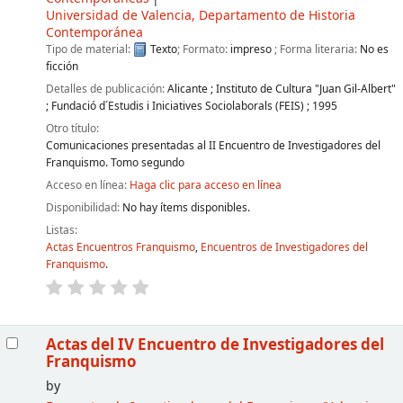
Universidad de Valencia, Departamento de Historia
Contemporánea
Tipo de material:
Texto
; Formato:
impreso
; Forma literaria:
No es
ficción
Detalles de publicación:
Alicante
;
Instituto de Cultura "Juan Gil-Albert"
;
Fundació d´Estudis i Iniciatives Sociolaborals (FEIS)
;
1995
Otro título:
Comunicaciones presentadas al II Encuentro de Investigadores del
Franquismo. Tomo segundo
Acceso en línea:
Haga clic para acceso en línea
Disponibilidad:
No hay ítems disponibles.
Listas:
Actas Encuentros Franquismo
,
Encuentros de Investigadores del
Franquismo
.
Actas del IV Encuentro de Investigadores del
Franquismo
by