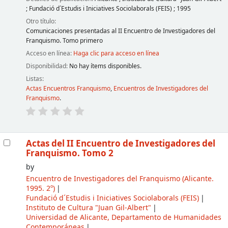
;
Fundació d´Estudis i Iniciatives Sociolaborals (FEIS)
;
1995
Otro título:
Comunicaciones presentadas al II Encuentro de Investigadores del
Franquismo. Tomo primero
Acceso en línea:
Haga clic para acceso en línea
Disponibilidad:
No hay ítems disponibles.
Listas:
Actas Encuentros Franquismo
,
Encuentros de Investigadores del
Franquismo
.
Actas del II Encuentro de Investigadores del
Franquismo. Tomo 2
by
Encuentro de Investigadores del Franquismo
(Alicante.
1995. 2º)
Fundació d´Estudis i Iniciatives Sociolaborals (FEIS)
Instituto de Cultura "Juan Gil-Albert"
Universidad de Alicante, Departamento de Humanidades
Contemporáneas