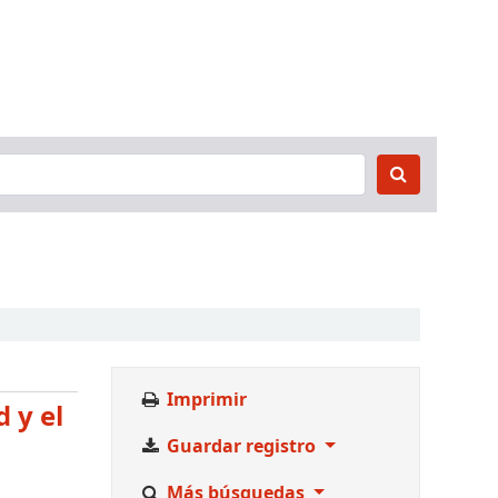
Imprimir
 y el
Guardar registro
Más búsquedas