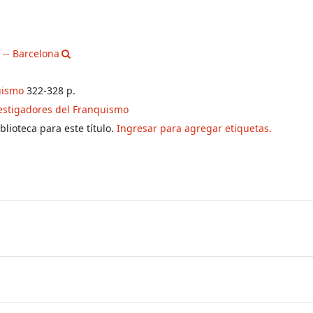
 -- Barcelona
uismo
322-328 p.
estigadores del Franquismo
lioteca para este título.
Ingresar para agregar etiquetas.