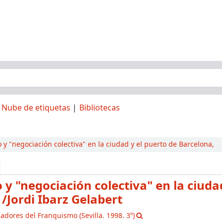
Nube de etiquetas
Bibliotecas
o y "negociación colectiva" en la ciudad y el puerto de Barcelona,
 y "negociación colectiva" en la ciudad
2
/Jordi Ibarz Gelabert
gadores del Franquismo
(Sevilla. 1998. 3º)