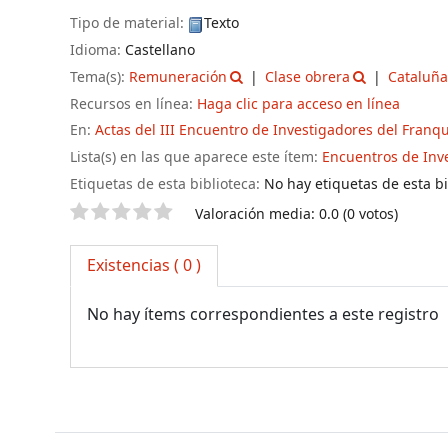
Tipo de material:
Texto
Idioma:
Castellano
Tema(s):
Remuneración
Clase obrera
Cataluña
Recursos en línea:
Haga clic para acceso en línea
En:
Actas del III Encuentro de Investigadores del Franq
Lista(s) en las que aparece este ítem:
Encuentros de Inv
Etiquetas de esta biblioteca:
No hay etiquetas de esta bib
Valoración
Valoración media: 0.0 (0 votos)
Existencias
( 0 )
No hay ítems correspondientes a este registro