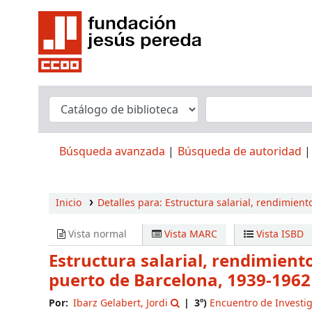
Búsqueda avanzada
Búsqueda de autoridad
Inicio
Detalles para:
Estructura salarial, rendimient
Vista normal
Vista MARC
Vista ISBD
Estructura salarial, rendimiento
puerto de Barcelona, 1939-196
Por:
Ibarz Gelabert, Jordi
3º)
Encuentro de Investi