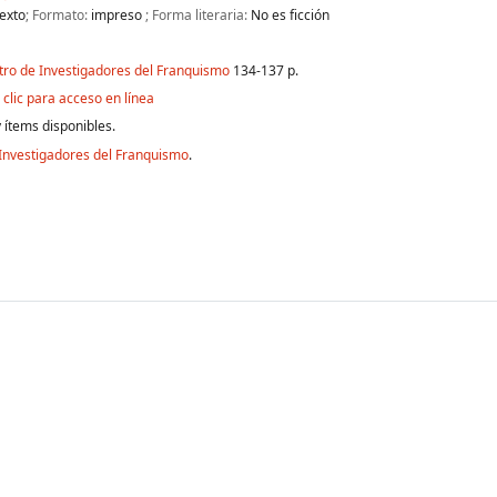
exto
; Formato:
impreso
; Forma literaria:
No es ficción
tro de Investigadores del Franquismo
134-137 p.
clic para acceso en línea
 ítems disponibles.
Investigadores del Franquismo
.