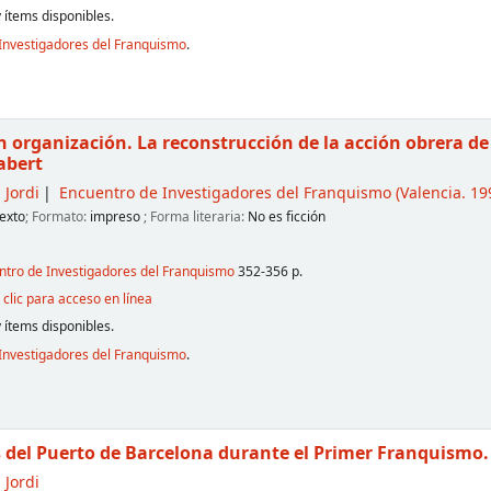
 ítems disponibles.
Investigadores del Franquismo
.
n organización. La reconstrucción de la acción obrera de
labert
 Jordi
Encuentro de Investigadores del Franquismo
(Valencia. 199
exto
; Formato:
impreso
; Forma literaria:
No es ficción
entro de Investigadores del Franquismo
352-356 p.
clic para acceso en línea
 ítems disponibles.
Investigadores del Franquismo
.
s del Puerto de Barcelona durante el Primer Franquismo.
 Jordi