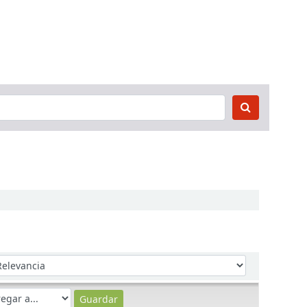
denar por: