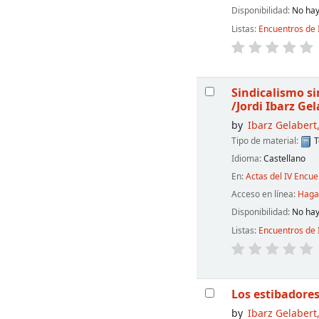
Disponibilidad:
No hay
Listas:
Encuentros de 
Sindicalismo si
/Jordi Ibarz Ge
by
Ibarz Gelabert,
Tipo de material:
T
Idioma:
Castellano
En:
Actas del IV Encu
Acceso en línea:
Haga 
Disponibilidad:
No hay
Listas:
Encuentros de 
Los estibadore
by
Ibarz Gelabert,