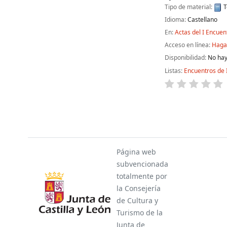
Tipo de material:
T
Idioma:
Castellano
En:
Actas del I Encuen
Acceso en línea:
Haga 
Disponibilidad:
No hay
Listas:
Encuentros de 
Páginas
Página web
subvencionada
totalmente por
la Consejería
de Cultura y
Turismo de la
Junta de