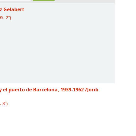
rz Gelabert
5. 2º)
 y el puerto de Barcelona, 1939-1962
/Jordi
. 3º)