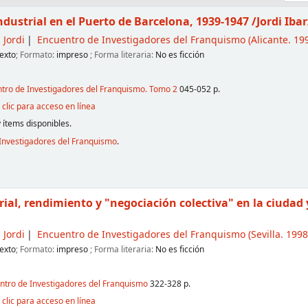
dustrial en el Puerto de Barcelona, 1939-1947
/Jordi Iba
 Jordi
Encuentro de Investigadores del Franquismo
(Alicante. 199
exto
; Formato:
impreso
; Forma literaria:
No es ficción
ntro de Investigadores del Franquismo. Tomo 2
045-052 p.
clic para acceso en línea
 ítems disponibles.
Investigadores del Franquismo
.
rial, rendimiento y "negociación colectiva" en la ciudad
 Jordi
Encuentro de Investigadores del Franquismo
(Sevilla. 1998
exto
; Formato:
impreso
; Forma literaria:
No es ficción
entro de Investigadores del Franquismo
322-328 p.
clic para acceso en línea