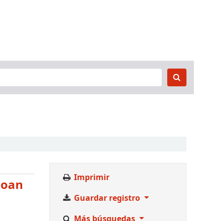
Imprimir
Joan
Guardar registro
Más búsquedas