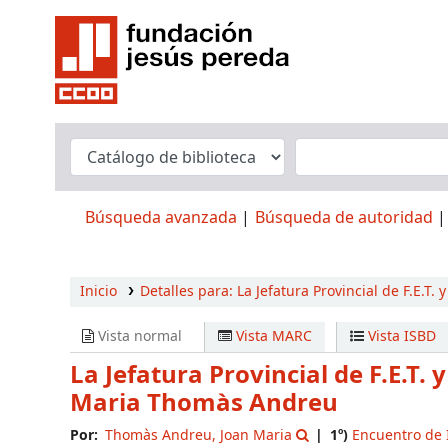
Búsqueda avanzada
Búsqueda de autoridad
Inicio
Detalles para:
La Jefatura Provincial de F.E.T. 
Vista normal
Vista MARC
Vista ISBD
La Jefatura Provincial de F.E.T. 
Maria Thomàs Andreu
Por:
Thomàs Andreu, Joan Maria
1º)
Encuentro de 