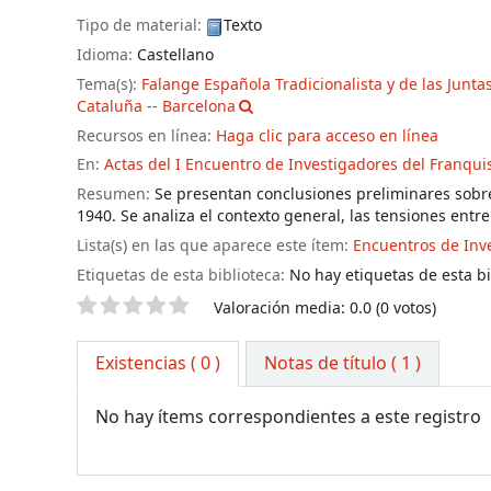
Tipo de material:
Texto
Idioma:
Castellano
Tema(s):
Falange Española Tradicionalista y de las Juntas
Cataluña -- Barcelona
Recursos en línea:
Haga clic para acceso en línea
En:
Actas del I Encuentro de Investigadores del Franqu
Resumen:
Se presentan conclusiones preliminares sobre
1940. Se analiza el contexto general, las tensiones entre
Lista(s) en las que aparece este ítem:
Encuentros de Inv
Etiquetas de esta biblioteca:
No hay etiquetas de esta bib
Valoración
Valoración media: 0.0 (0 votos)
Existencias
( 0 )
Notas de título ( 1 )
No hay ítems correspondientes a este registro