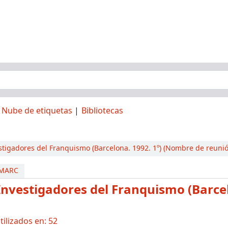
Nube de etiquetas
Bibliotecas
tigadores del Franquismo (Barcelona. 1992. 1º) (Nombre de reunió
 MARC
Investigadores del Franquismo (Barce
ilizados en: 52