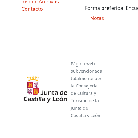
Red de Archivos
Forma preferida:
Encue
Contacto
Notas
Página web
subvencionada
totalmente por
la Consejería
de Cultura y
Turismo de la
Junta de
Castilla y León