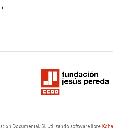
º)
tión Documental, SL utilizando software libre
Koha