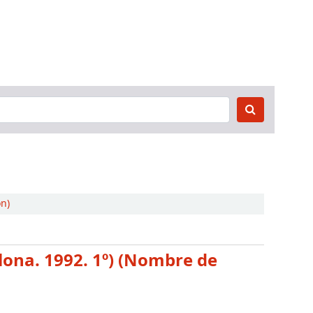
n)
lona. 1992. 1º) (Nombre de