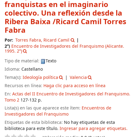
franquistas en el imaginario
colectivo. Una reflexión desde la
Ribera Baixa
/Ricard Camil Torres
Fabra
Por:
Torres Fabra, Ricard Camil
2º)
Encuentro de Investigadores del Franquismo
(Alicante.
1995. 2º)
Tipo de material:
Texto
Idioma:
Castellano
Tema(s):
Ideología política
Valencia
Recursos en línea:
Haga clic para acceso en línea
En:
Actas del II Encuentro de Investigadores del Franquismo.
Tomo 2
127-132 p.
Lista(s) en las que aparece este ítem:
Encuentros de
Investigadores del Franquismo
Etiquetas de esta biblioteca:
No hay etiquetas de esta
biblioteca para este título.
Ingresar para agregar etiquetas.