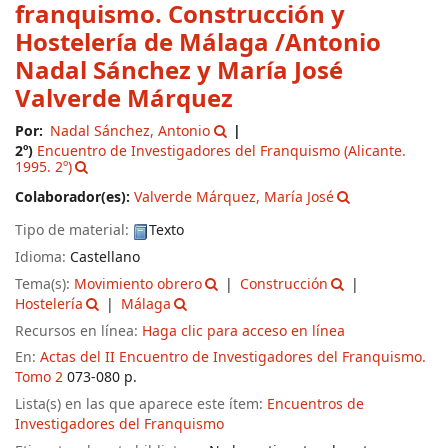
franquismo. Construcción y
Hostelería de Málaga
/Antonio
Nadal Sánchez y María José
Valverde Márquez
Por:
Nadal Sánchez, Antonio
2º)
Encuentro de Investigadores del Franquismo
(Alicante.
1995. 2º)
Colaborador(es):
Valverde Márquez, María José
Tipo de material:
Texto
Idioma:
Castellano
Tema(s):
Movimiento obrero
Construcción
Hostelería
Málaga
Recursos en línea:
Haga clic para acceso en línea
En:
Actas del II Encuentro de Investigadores del Franquismo.
Tomo 2
073-080 p.
Lista(s) en las que aparece este ítem:
Encuentros de
Investigadores del Franquismo