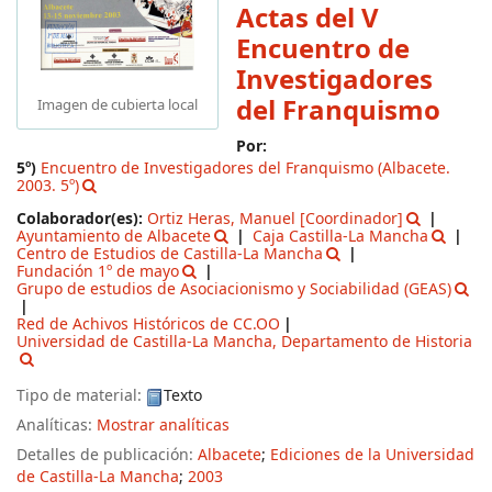
Actas del V
Encuentro de
Investigadores
del Franquismo
Imagen de cubierta local
Por:
5º)
Encuentro de Investigadores del Franquismo
(Albacete.
2003. 5º)
Colaborador(es):
Ortiz Heras, Manuel
[Coordinador]
Ayuntamiento de Albacete
Caja Castilla-La Mancha
Centro de Estudios de Castilla-La Mancha
Fundación 1º de mayo
Grupo de estudios de Asociacionismo y Sociabilidad (GEAS)
Red de Achivos Históricos de CC.OO
Universidad de Castilla-La Mancha, Departamento de Historia
Tipo de material:
Texto
Analíticas:
Mostrar analíticas
Detalles de publicación:
Albacete
;
Ediciones de la Universidad
de Castilla-La Mancha
;
2003