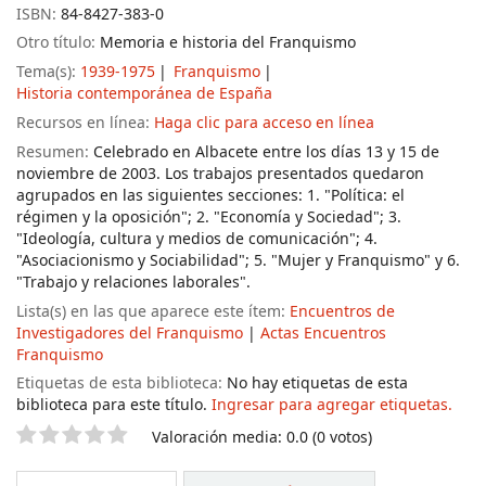
ISBN:
84-8427-383-0
Otro título:
Memoria e historia del Franquismo
Tema(s):
1939-1975
Franquismo
Historia contemporánea de España
Recursos en línea:
Haga clic para acceso en línea
Resumen:
Celebrado en Albacete entre los días 13 y 15 de
noviembre de 2003. Los trabajos presentados quedaron
agrupados en las siguientes secciones: 1. "Política: el
régimen y la oposición"; 2. "Economía y Sociedad"; 3.
"Ideología, cultura y medios de comunicación"; 4.
"Asociacionismo y Sociabilidad"; 5. "Mujer y Franquismo" y 6.
"Trabajo y relaciones laborales".
Lista(s) en las que aparece este ítem:
Encuentros de
Investigadores del Franquismo
|
Actas Encuentros
Franquismo
Etiquetas de esta biblioteca:
No hay etiquetas de esta
biblioteca para este título.
Ingresar para agregar etiquetas.
Valoración
Valoración media: 0.0 (0 votos)