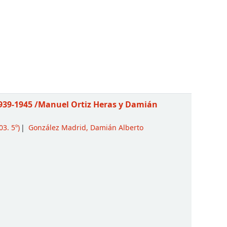
1939-1945
/Manuel Ortiz Heras y Damián
3. 5º)
González Madrid, Damián Alberto