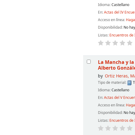
Idioma:
Castellano
En:
Actas del IV Encu
Acceso en línea:
Haga 
Disponibilidad:
No hay
Listas:
Encuentros de 
La Mancha y la 
Alberto Gonzál
by
Ortiz Heras, M
Tipo de material:
T
Idioma:
Castellano
En:
Actas del V Encue
Acceso en línea:
Haga 
Disponibilidad:
No hay
Listas:
Encuentros de 