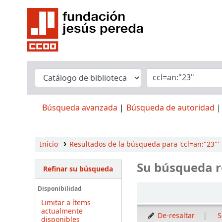
Búsqueda avanzada
Búsqueda de autoridad
Inicio
Resultados de la búsqueda para 'ccl=an:"23"'
Su búsqueda r
Refinar su búsqueda
Ordenar
Disponibilidad
Limitar a ítems
actualmente
De-resaltar
S
disponibles