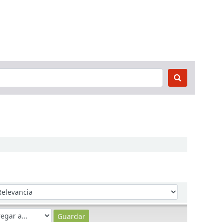
denar por: