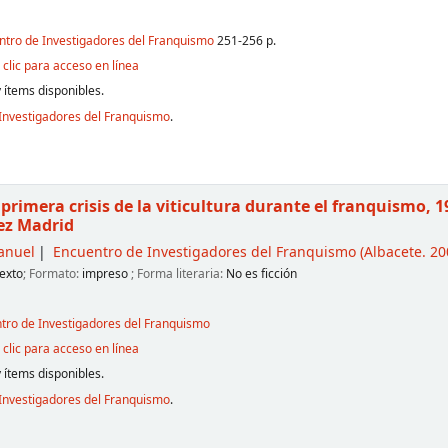
entro de Investigadores del Franquismo
251-256 p.
clic para acceso en línea
 ítems disponibles.
Investigadores del Franquismo
.
primera crisis de la viticultura durante el franquismo, 
ez Madrid
anuel
Encuentro de Investigadores del Franquismo
(Albacete. 200
exto
; Formato:
impreso
; Forma literaria:
No es ficción
ntro de Investigadores del Franquismo
clic para acceso en línea
 ítems disponibles.
Investigadores del Franquismo
.