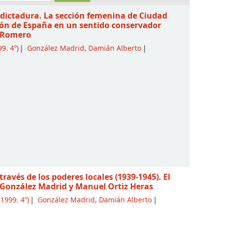
la dictadura. La sección femenina de Ciudad
ción de España en un sentido conservador
o Romero
9. 4º)
González Madrid, Damián Alberto
ravés de los poderes locales (1939-1945). El
González Madrid y Manuel Ortiz Heras
1999. 4º)
González Madrid, Damián Alberto