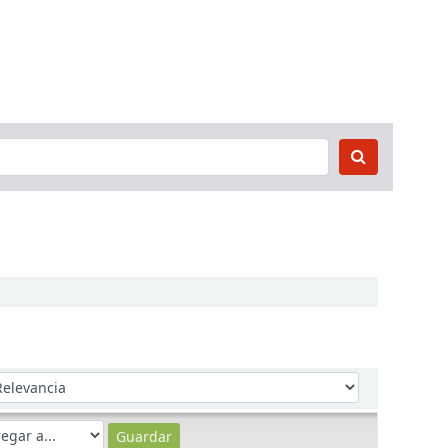
denar por: