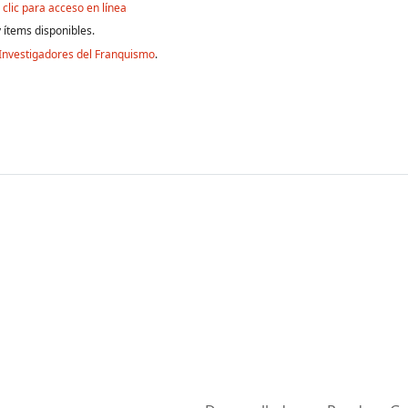
clic para acceso en línea
 ítems disponibles.
Investigadores del Franquismo
.