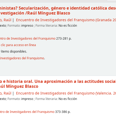
ministas? Secularización, género e identidad católica de
nvestigación
/Raúl Mínguez Blasco
o, Raúl
Encuentro de Investigadores del Franquismo
(Granada 20
exto
; Formato:
impreso
; Forma literaria:
No es ficción
entro de Investigadores del Franquismo
273-281 p.
clic para acceso en línea
 ítems disponibles.
Investigadores del Franquismo
.
o e historia oral. Una aproximación a las actitudes socia
aúl Mínguez Blasco
o, Raúl
Encuentro de Investigadores del Franquismo
(Valencia. 2
exto
; Formato:
impreso
; Forma literaria:
No es ficción
ntro de Investigadores del Franquismo
373-386 p.