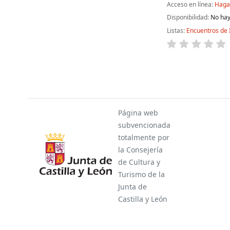
Acceso en línea:
Haga 
Disponibilidad:
No hay
Listas:
Encuentros de 
Páginas
Página web
subvencionada
totalmente por
la Consejería
de Cultura y
Turismo de la
Junta de
Castilla y León