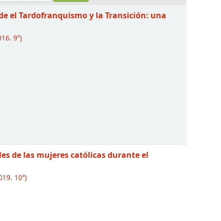
sde el Tardofranquismo y la Transición: una
16. 9º)
les de las mujeres católicas durante el
019. 10º)