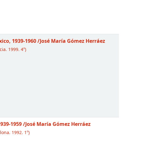
xico, 1939-1960
/José María Gómez Herráez
ia. 1999. 4º)
1939-1959
/José María Gómez Herráez
lona. 1992. 1º)