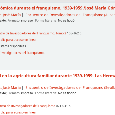
nómica durante el franquismo, 1939-1959
/José María Gó
, José María
Encuentro de Investigadores del Franquismo
(Alican
exto
; Formato:
impreso
; Forma literaria:
No es ficción
ntro de Investigadores del Franquismo. Tomo 2
153-162 p.
clic para acceso en línea
 ítems disponibles.
Investigadores del Franquismo
.
ial en la agricultura familiar durante 1939-1959. Las He
, José María
Encuentro de Investigadores del Franquismo
(Sevill
exto
; Formato:
impreso
; Forma literaria:
No es ficción
entro de Investigadores del Franquismo
021-031 p.
clic para acceso en línea