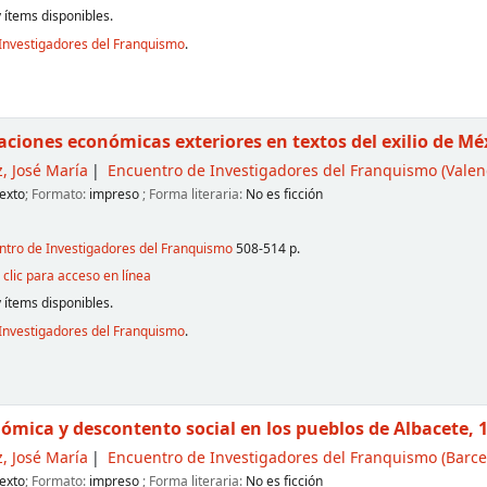
 ítems disponibles.
Investigadores del Franquismo
.
aciones económicas exteriores en textos del exilio de Mé
, José María
Encuentro de Investigadores del Franquismo
(Valenc
exto
; Formato:
impreso
; Forma literaria:
No es ficción
entro de Investigadores del Franquismo
508-514 p.
clic para acceso en línea
 ítems disponibles.
Investigadores del Franquismo
.
ómica y descontento social en los pueblos de Albacete, 
, José María
Encuentro de Investigadores del Franquismo
(Barce
exto
; Formato:
impreso
; Forma literaria:
No es ficción