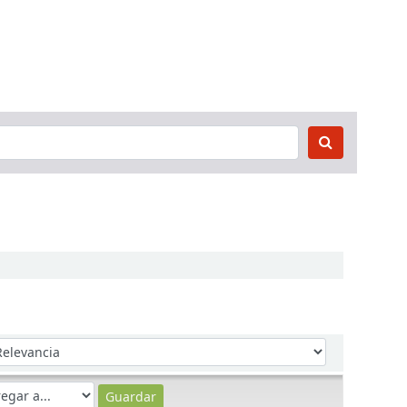
denar por: