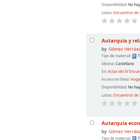
Disponibilidad:
No hay
Listas:
Encuentros de 
Autarquía y rel
by
Gómez Herráez
Tipo de material:
T
Idioma:
Castellano
En:
Actas del IV Encu
Acceso en línea:
Haga 
Disponibilidad:
No hay
Listas:
Encuentros de 
Autarquía econ
by
Gómez Herráez
Tipo de material:
T