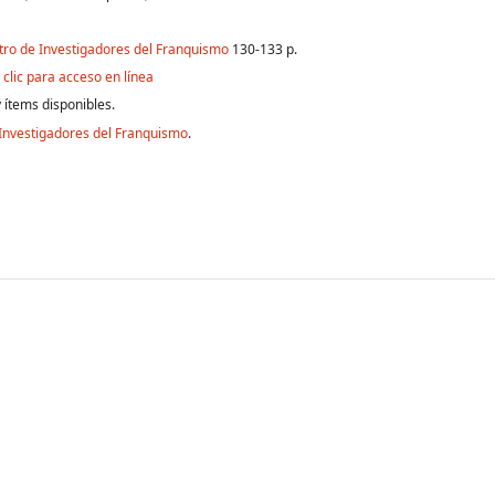
tro de Investigadores del Franquismo
130-133 p.
clic para acceso en línea
 ítems disponibles.
Investigadores del Franquismo
.