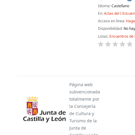
Idioma:
Castellano
En:
Actas del I Encuen
Acceso en línea:
Haga 
Disponibilidad:
No hay
Listas:
Encuentros de 
Páginas
Página web
subvencionada
totalmente por
la Consejería
de Cultura y
Turismo de la
Junta de