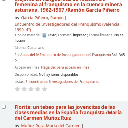
femenina al franquismo en la cuenca minera
asturiana, 1962-1967
/Ramón García Piñeiro
by
García Piñeiro, Ramón
Encuentro de Investigadores del Franquismo
(Valencia.
1999. 4º)
Tipo de material:
Texto
; Formato:
impreso
; Forma literaria:
No es
ficción
Idioma:
Castellano
En:
Actas del IV Encuentro de Investigadores del Franquismo
341-345
p.
Acceso en línea:
Haga clic para acceso en línea
Disponibilidad:
No hay ítems disponibles.
Listas:
Encuentros de Investigadores del Franquismo
.
Florita: un tebeo para las jovencitas de las
clases medias en la España franquista
/María
del Carmen Muñoz Ruiz
by
Muñoz Ruiz, María del Carmen