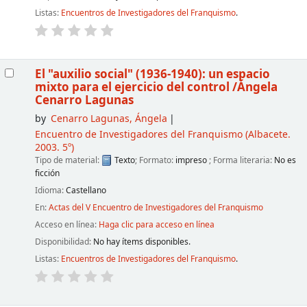
Listas:
Encuentros de Investigadores del Franquismo
.
El "auxilio social" (1936-1940): un espacio
mixto para el ejercicio del control
/Ángela
Cenarro Lagunas
by
Cenarro Lagunas, Ángela
Encuentro de Investigadores del Franquismo
(Albacete.
2003. 5º)
Tipo de material:
Texto
; Formato:
impreso
; Forma literaria:
No es
ficción
Idioma:
Castellano
En:
Actas del V Encuentro de Investigadores del Franquismo
Acceso en línea:
Haga clic para acceso en línea
Disponibilidad:
No hay ítems disponibles.
Listas:
Encuentros de Investigadores del Franquismo
.