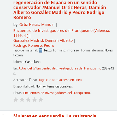
regeneración de España en un sentido
conservador
/Manuel Ortiz Heras, Damián
Alberto González Madrid y Pedro Rodrigo
Romero
by
Ortiz Heras, Manuel
Encuentro de Investigadores del Franquismo
(Valencia.
1999. 4º)
González Madrid, Damián Alberto
Rodrigo Romero, Pedro
Tipo de material:
Texto
; Formato:
impreso
; Forma literaria:
No es
ficción
Idioma:
Castellano
En:
Actas del IV Encuentro de Investigadores del Franquismo
238-243
p.
Acceso en línea:
Haga clic para acceso en línea
Disponibilidad:
No hay ítems disponibles.
Listas:
Encuentros de Investigadores del Franquismo
.
Mujeres en vanguardia. La resistencia