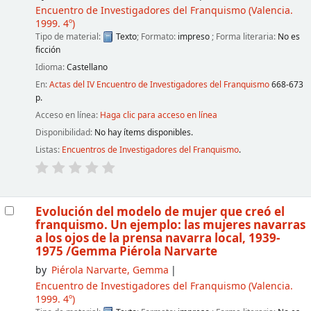
Encuentro de Investigadores del Franquismo
(Valencia.
1999. 4º)
Tipo de material:
Texto
; Formato:
impreso
; Forma literaria:
No es
ficción
Idioma:
Castellano
En:
Actas del IV Encuentro de Investigadores del Franquismo
668-673
p.
Acceso en línea:
Haga clic para acceso en línea
Disponibilidad:
No hay ítems disponibles.
Listas:
Encuentros de Investigadores del Franquismo
.
Evolución del modelo de mujer que creó el
franquismo. Un ejemplo: las mujeres navarras
a los ojos de la prensa navarra local, 1939-
1975
/Gemma Piérola Narvarte
by
Piérola Narvarte, Gemma
Encuentro de Investigadores del Franquismo
(Valencia.
1999. 4º)