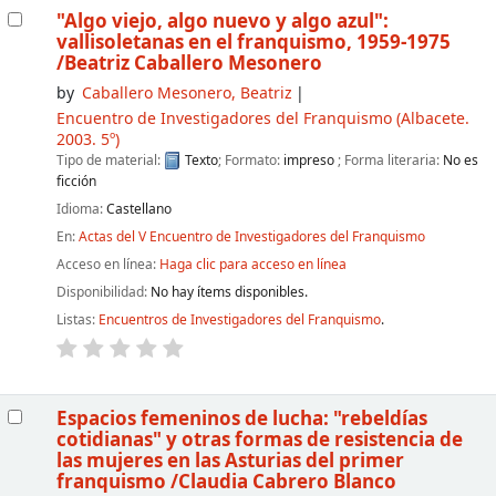
"Algo viejo, algo nuevo y algo azul":
vallisoletanas en el franquismo, 1959-1975
/Beatriz Caballero Mesonero
by
Caballero Mesonero, Beatriz
Encuentro de Investigadores del Franquismo
(Albacete.
2003. 5º)
Tipo de material:
Texto
; Formato:
impreso
; Forma literaria:
No es
ficción
Idioma:
Castellano
En:
Actas del V Encuentro de Investigadores del Franquismo
Acceso en línea:
Haga clic para acceso en línea
Disponibilidad:
No hay ítems disponibles.
Listas:
Encuentros de Investigadores del Franquismo
.
Espacios femeninos de lucha: "rebeldías
cotidianas" y otras formas de resistencia de
las mujeres en las Asturias del primer
franquismo
/Claudia Cabrero Blanco