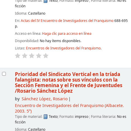
Tipo de material:
Texto
; Formato:
impreso
; Forma literaria:
No es
ficción
Idioma:
Castellano
En:
Actas del IV Encuentro de Investigadores del Franquismo
688-695
p.
Acceso en línea:
Haga clic para acceso en línea
Disponibilidad:
No hay ítems disponibles.
Listas:
Encuentros de Investigadores del Franquismo
.
Prioridad del Sindicato Vertical en la tríada
falangista: notas sobre sus vínculos con la
Sección Femenina y el Frente de Juventudes
/Rosario Sánchez López
by
Sánchez López, Rosario
Encuentro de Investigadores del Franquismo
(Albacete.
2003. 5º)
Tipo de material:
Texto
; Formato:
impreso
; Forma literaria:
No es
ficción
Idioma:
Castellano