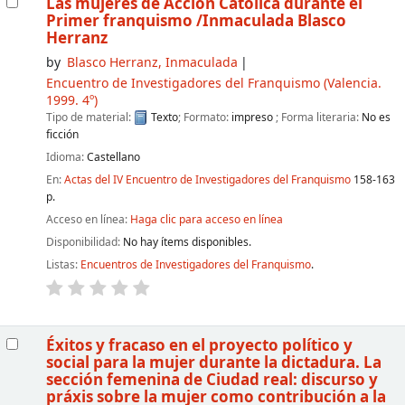
Las mujeres de Acción Católica durante el
Primer franquismo
/Inmaculada Blasco
Herranz
by
Blasco Herranz, Inmaculada
Encuentro de Investigadores del Franquismo
(Valencia.
1999. 4º)
Tipo de material:
Texto
; Formato:
impreso
; Forma literaria:
No es
ficción
Idioma:
Castellano
En:
Actas del IV Encuentro de Investigadores del Franquismo
158-163
p.
Acceso en línea:
Haga clic para acceso en línea
Disponibilidad:
No hay ítems disponibles.
Listas:
Encuentros de Investigadores del Franquismo
.
Éxitos y fracaso en el proyecto político y
social para la mujer durante la dictadura. La
sección femenina de Ciudad real: discurso y
práxis sobre la mujer como contribución a la