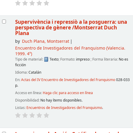
Supervivència i repressiò a la posguerra: una
perspectiva de gènere
/Montserrat Duch
Plana
by
Duch Plana, Montserrat
Encuentro de Investigadores del Franquismo
(Valencia.
1999. 4º)
Tipo de material:
Texto
; Formato:
impreso
; Forma literaria:
No es
ficción
Idioma:
Catalán
En:
Actas del IV Encuentro de Investigadores del Franquismo
028-033
p.
Acceso en línea:
Haga clic para acceso en línea
Disponibilidad:
No hay ítems disponibles.
Listas:
Encuentros de Investigadores del Franquismo
.