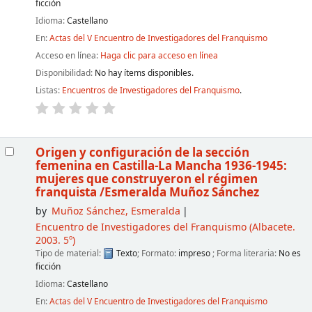
ficción
Idioma:
Castellano
En:
Actas del V Encuentro de Investigadores del Franquismo
Acceso en línea:
Haga clic para acceso en línea
Disponibilidad:
No hay ítems disponibles.
Listas:
Encuentros de Investigadores del Franquismo
.
Origen y configuración de la sección
femenina en Castilla-La Mancha 1936-1945:
mujeres que construyeron el régimen
franquista
/Esmeralda Muñoz Sánchez
by
Muñoz Sánchez, Esmeralda
Encuentro de Investigadores del Franquismo
(Albacete.
2003. 5º)
Tipo de material:
Texto
; Formato:
impreso
; Forma literaria:
No es
ficción
Idioma:
Castellano
En:
Actas del V Encuentro de Investigadores del Franquismo