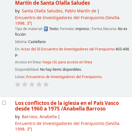
Martín de Santa Olalla Saludes
by
Santa Olalla Saludes, Pablo Martín de
Encuentro de Investigadores del Franquismo
(Sevilla.
1998. 3º)
Tipo de material:
Texto
; Formato:
impreso
; Forma literaria:
No es
ficción
Idioma:
Castellano
En:
Actas del III Encuentro de Investigadores del Franquismo
403-408
p.
Acceso en línea:
Haga clic para acceso en línea
Disponibilidad:
No hay ítems disponibles.
Listas:
Encuentros de Investigadores del Franquismo
.
Los conflictos de la iglesia en el País Vasco
desde 1960 a 1975
/Anabella Barroso
by
Barroso, Anabella
Encuentro de Investigadores del Franquismo
(Sevilla.
1998. 3º)