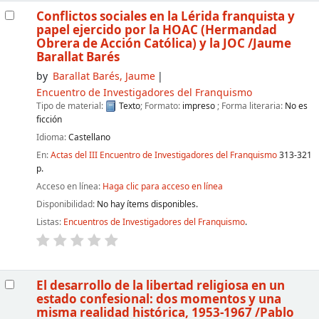
Conflictos sociales en la Lérida franquista y
papel ejercido por la HOAC (Hermandad
Obrera de Acción Católica) y la JOC
/Jaume
Barallat Barés
by
Barallat Barés, Jaume
Encuentro de Investigadores del Franquismo
Tipo de material:
Texto
; Formato:
impreso
; Forma literaria:
No es
ficción
Idioma:
Castellano
En:
Actas del III Encuentro de Investigadores del Franquismo
313-321
p.
Acceso en línea:
Haga clic para acceso en línea
Disponibilidad:
No hay ítems disponibles.
Listas:
Encuentros de Investigadores del Franquismo
.
El desarrollo de la libertad religiosa en un
estado confesional: dos momentos y una
misma realidad histórica, 1953-1967
/Pablo