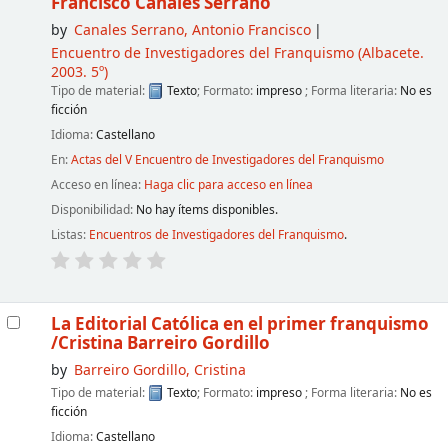
Francisco Canales Serrano
by
Canales Serrano, Antonio Francisco
Encuentro de Investigadores del Franquismo
(Albacete.
2003. 5º)
Tipo de material:
Texto
; Formato:
impreso
; Forma literaria:
No es
ficción
Idioma:
Castellano
En:
Actas del V Encuentro de Investigadores del Franquismo
Acceso en línea:
Haga clic para acceso en línea
Disponibilidad:
No hay ítems disponibles.
Listas:
Encuentros de Investigadores del Franquismo
.
La Editorial Católica en el primer franquismo
/Cristina Barreiro Gordillo
by
Barreiro Gordillo, Cristina
Tipo de material:
Texto
; Formato:
impreso
; Forma literaria:
No es
ficción
Idioma:
Castellano