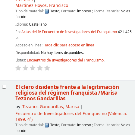
Martínez Hoyos, Francisco
Tipo de material:
Texto
; Formato:
impreso
; Forma literaria:
No es
ficción
Idioma:
Castellano
En:
Actas del IV Encuentro de Investigadores del Franquismo
421-425
p.
Acceso en línea:
Haga clic para acceso en línea
Disponibilidad:
No hay ítems disponibles.
Listas:
Encuentros de Investigadores del Franquismo
.
El clero disidente frente a la legitimación
religiosa del régimen franquista
/Marisa
Tezanos Gandarillas
by
Tezanos Gandarillas, Marisa
Encuentro de Investigadores del Franquismo
(Valencia.
1999. 4º)
Tipo de material:
Texto
; Formato:
impreso
; Forma literaria:
No es
ficción