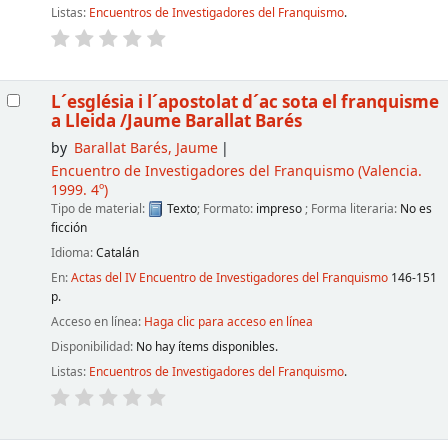
Listas:
Encuentros de Investigadores del Franquismo
.
L´església i l´apostolat d´ac sota el franquisme
a Lleida
/Jaume Barallat Barés
by
Barallat Barés, Jaume
Encuentro de Investigadores del Franquismo
(Valencia.
1999. 4º)
Tipo de material:
Texto
; Formato:
impreso
; Forma literaria:
No es
ficción
Idioma:
Catalán
En:
Actas del IV Encuentro de Investigadores del Franquismo
146-151
p.
Acceso en línea:
Haga clic para acceso en línea
Disponibilidad:
No hay ítems disponibles.
Listas:
Encuentros de Investigadores del Franquismo
.