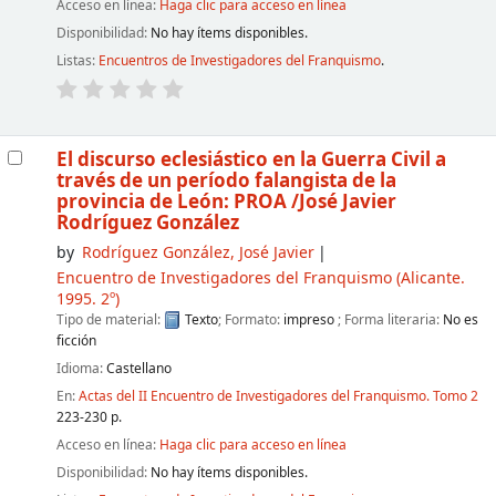
Acceso en línea:
Haga clic para acceso en línea
Disponibilidad:
No hay ítems disponibles.
Listas:
Encuentros de Investigadores del Franquismo
.
El discurso eclesiástico en la Guerra Civil a
través de un período falangista de la
provincia de León: PROA
/José Javier
Rodríguez González
by
Rodríguez González, José Javier
Encuentro de Investigadores del Franquismo
(Alicante.
1995. 2º)
Tipo de material:
Texto
; Formato:
impreso
; Forma literaria:
No es
ficción
Idioma:
Castellano
En:
Actas del II Encuentro de Investigadores del Franquismo. Tomo 2
223-230 p.
Acceso en línea:
Haga clic para acceso en línea
Disponibilidad:
No hay ítems disponibles.