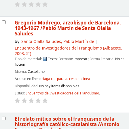
Gregorio Modrego, arzobispo de Barcelona,
1943-1967
/Pablo Martín de Santa Olalla
Saludes
by
Santa Olalla Saludes, Pablo Martín de
Encuentro de Investigadores del Franquismo
(Albacete.
2003. 5º)
Tipo de material:
Texto
; Formato:
impreso
; Forma literaria:
No es
ficción
Idioma:
Castellano
Acceso en línea:
Haga clic para acceso en línea
Disponibilidad:
No hay ítems disponibles.
Listas:
Encuentros de Investigadores del Franquismo
.
El relato mítico sobre el franquismo de la
historiografía católico-catalanista
/Antonio