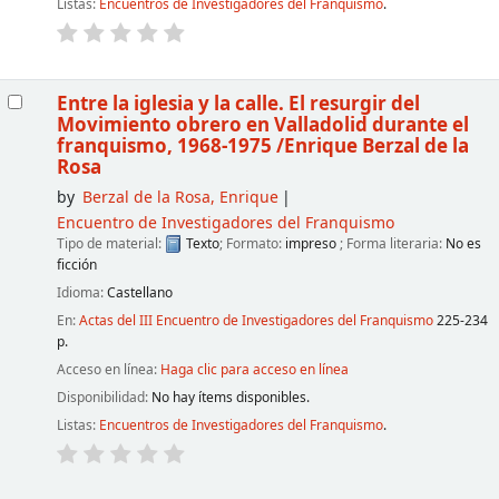
Listas:
Encuentros de Investigadores del Franquismo
.
Entre la iglesia y la calle. El resurgir del
Movimiento obrero en Valladolid durante el
franquismo, 1968-1975
/Enrique Berzal de la
Rosa
by
Berzal de la Rosa, Enrique
Encuentro de Investigadores del Franquismo
Tipo de material:
Texto
; Formato:
impreso
; Forma literaria:
No es
ficción
Idioma:
Castellano
En:
Actas del III Encuentro de Investigadores del Franquismo
225-234
p.
Acceso en línea:
Haga clic para acceso en línea
Disponibilidad:
No hay ítems disponibles.
Listas:
Encuentros de Investigadores del Franquismo
.