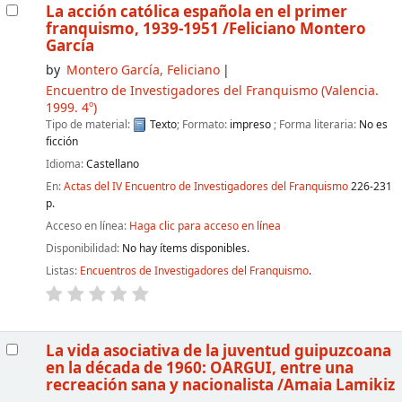
La acción católica española en el primer
franquismo, 1939-1951
/Feliciano Montero
García
by
Montero García, Feliciano
Encuentro de Investigadores del Franquismo
(Valencia.
1999. 4º)
Tipo de material:
Texto
; Formato:
impreso
; Forma literaria:
No es
ficción
Idioma:
Castellano
En:
Actas del IV Encuentro de Investigadores del Franquismo
226-231
p.
Acceso en línea:
Haga clic para acceso en línea
Disponibilidad:
No hay ítems disponibles.
Listas:
Encuentros de Investigadores del Franquismo
.
La vida asociativa de la juventud guipuzcoana
en la década de 1960: OARGUI, entre una
recreación sana y nacionalista
/Amaia Lamikiz