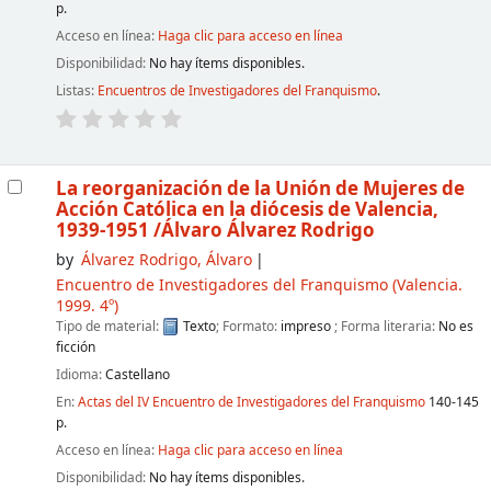
p.
Acceso en línea:
Haga clic para acceso en línea
Disponibilidad:
No hay ítems disponibles.
Listas:
Encuentros de Investigadores del Franquismo
.
La reorganización de la Unión de Mujeres de
Acción Católica en la diócesis de Valencia,
1939-1951
/Álvaro Álvarez Rodrigo
by
Álvarez Rodrigo, Álvaro
Encuentro de Investigadores del Franquismo
(Valencia.
1999. 4º)
Tipo de material:
Texto
; Formato:
impreso
; Forma literaria:
No es
ficción
Idioma:
Castellano
En:
Actas del IV Encuentro de Investigadores del Franquismo
140-145
p.
Acceso en línea:
Haga clic para acceso en línea
Disponibilidad:
No hay ítems disponibles.