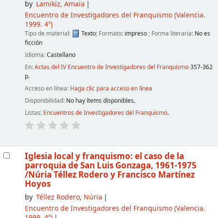
by
Lamikiz, Amaia
Encuentro de Investigadores del Franquismo
(Valencia.
1999. 4º)
Tipo de material:
Texto
; Formato:
impreso
; Forma literaria:
No es
ficción
Idioma:
Castellano
En:
Actas del IV Encuentro de Investigadores del Franquismo
357-362
p.
Acceso en línea:
Haga clic para acceso en línea
Disponibilidad:
No hay ítems disponibles.
Listas:
Encuentros de Investigadores del Franquismo
.
Iglesia local y franquismo: el caso de la
parroquia de San Luis Gonzaga, 1961-1975
/Núria Téllez Rodero y Francisco Martínez
Hoyos
by
Téllez Rodero, Núria
Encuentro de Investigadores del Franquismo
(Valencia.
1999. 4º)