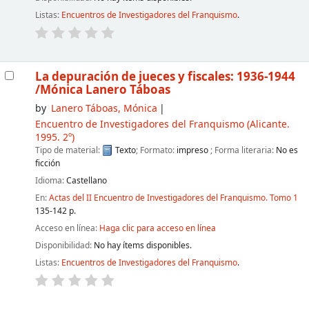
Listas:
Encuentros de Investigadores del Franquismo
.
La depuración de jueces y fiscales: 1936-1944
/Mónica Lanero Táboas
by
Lanero Táboas, Mónica
Encuentro de Investigadores del Franquismo
(Alicante.
1995. 2º)
Tipo de material:
Texto
; Formato:
impreso
; Forma literaria:
No es
ficción
Idioma:
Castellano
En:
Actas del II Encuentro de Investigadores del Franquismo. Tomo 1
135-142 p.
Acceso en línea:
Haga clic para acceso en línea
Disponibilidad:
No hay ítems disponibles.
Listas:
Encuentros de Investigadores del Franquismo
.