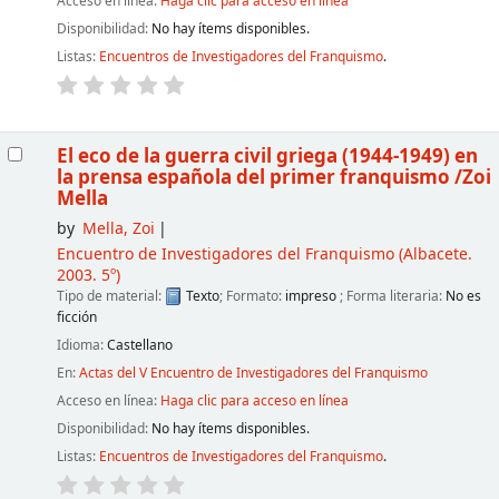
Acceso en línea:
Haga clic para acceso en línea
Disponibilidad:
No hay ítems disponibles.
Listas:
Encuentros de Investigadores del Franquismo
.
El eco de la guerra civil griega (1944-1949) en
la prensa española del primer franquismo
/Zoi
Mella
by
Mella, Zoi
Encuentro de Investigadores del Franquismo
(Albacete.
2003. 5º)
Tipo de material:
Texto
; Formato:
impreso
; Forma literaria:
No es
ficción
Idioma:
Castellano
En:
Actas del V Encuentro de Investigadores del Franquismo
Acceso en línea:
Haga clic para acceso en línea
Disponibilidad:
No hay ítems disponibles.
Listas:
Encuentros de Investigadores del Franquismo
.