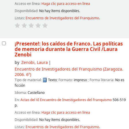
Acceso en línea:
Haga clic para acceso en línea
Disponibilidad:
No hay ítems disponibles.
Listas:
Encuentros de Investigadores del Franquismo
.
¡Presente!: los caídos de Franco. Las políticas
de memoria durante la Guerra Civil
/Laura
Zenobi
by
Zenobi, Laura
Encuentro de Investigadores del Franquismo
(Zaragoza.
2006. 6º)
Tipo de material:
Texto
; Formato:
impreso
; Forma literaria:
No es
ficción
Idioma:
Castellano
En:
Actas del VI Encuentro de Investigadores del Franquismo
506-519
p.
Acceso en línea:
Haga clic para acceso en línea
Disponibilidad:
No hay ítems disponibles.
Listas:
Encuentros de Investigadores del Franquismo
.