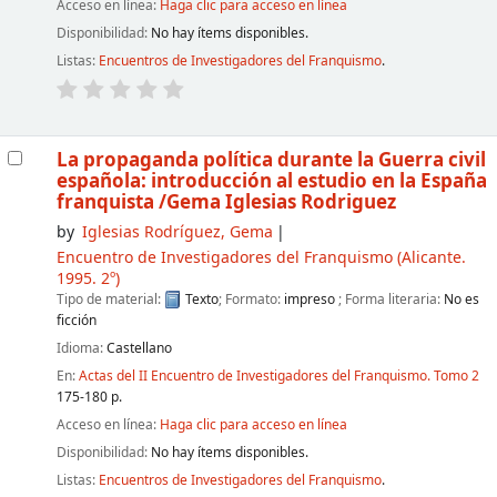
Acceso en línea:
Haga clic para acceso en línea
Disponibilidad:
No hay ítems disponibles.
Listas:
Encuentros de Investigadores del Franquismo
.
La propaganda política durante la Guerra civil
española: introducción al estudio en la España
franquista
/Gema Iglesias Rodriguez
by
Iglesias Rodríguez, Gema
Encuentro de Investigadores del Franquismo
(Alicante.
1995. 2º)
Tipo de material:
Texto
; Formato:
impreso
; Forma literaria:
No es
ficción
Idioma:
Castellano
En:
Actas del II Encuentro de Investigadores del Franquismo. Tomo 2
175-180 p.
Acceso en línea:
Haga clic para acceso en línea
Disponibilidad:
No hay ítems disponibles.
Listas:
Encuentros de Investigadores del Franquismo
.