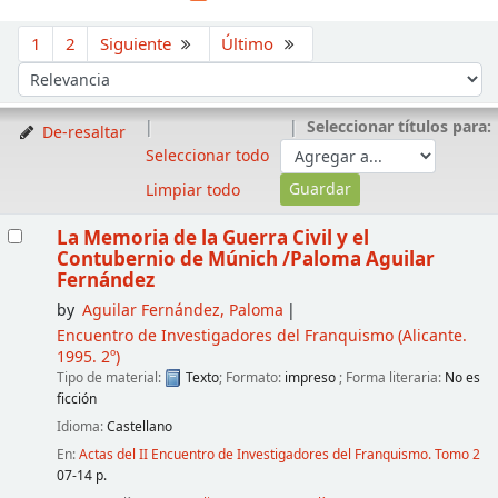
Ordenar
1
2
Siguiente
Último
Ordenar por:
Seleccionar títulos para:
De-resaltar
Seleccionar todo
Limpiar todo
Resultados
La Memoria de la Guerra Civil y el
Contubernio de Múnich
/Paloma Aguilar
Fernández
by
Aguilar Fernández, Paloma
Encuentro de Investigadores del Franquismo
(Alicante.
1995. 2º)
Tipo de material:
Texto
; Formato:
impreso
; Forma literaria:
No es
ficción
Idioma:
Castellano
En:
Actas del II Encuentro de Investigadores del Franquismo. Tomo 2
07-14 p.