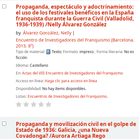
Propaganda, espectáculo y adoctrinamiento:
el uso de los festivales benéficos en la España
franquista durante la Guerra Civil (Valladolid,
1936-1939)
/Nelly Álvarez González
by
Álvarez González, Nelly
Encuentro de Investigadores del Franquismo
(Barcelona.
2013. 8º)
Tipo de material:
Texto
; Formato:
impreso
; Forma literaria:
No es
ficción
Idioma:
Castellano
En:
Actas del VIII Encuentro de Investigadores del Franquismo
Acceso en línea:
Haga clic para acceso en línea
Disponibilidad:
No hay ítems disponibles.
Listas:
Encuentros de Investigadores del Franquismo
.
Propaganda y movilización civil en el golpe de
Estado de 1936: Galicia, ¿una Nueva
Covadonga?
/Aurora Artiaga Rego