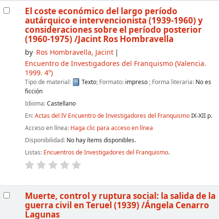
El coste económico del largo período
autárquico e intervencionista (1939-1960) y
consideraciones sobre el período posterior
(1960-1975)
/Jacint Ros Hombravella
by
Ros Hombravella, Jacint
Encuentro de Investigadores del Franquismo
(Valencia.
1999. 4º)
Tipo de material:
Texto
; Formato:
impreso
; Forma literaria:
No es
ficción
Idioma:
Castellano
En:
Actas del IV Encuentro de Investigadores del Franquismo
IX-XII p.
Acceso en línea:
Haga clic para acceso en línea
Disponibilidad:
No hay ítems disponibles.
Listas:
Encuentros de Investigadores del Franquismo
.
Muerte, control y ruptura social: la salida de la
guerra civil en Teruel (1939)
/Ángela Cenarro
Lagunas