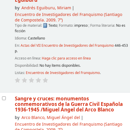
Eguiburu
by
Andrés Eguiburu, Miriam
Encuentro de Investigadores del Franquismo
(Santiago
de Compostela. 2009. 7º)
Tipo de material:
Texto
; Formato:
impreso
; Forma literaria:
No es
ficción
Idioma:
Castellano
En:
Actas del VII Encuentro de Investigadores del Franquismo
446-453
p.
Acceso en línea:
Haga clic para acceso en línea
Disponibilidad:
No hay ítems disponibles.
Listas:
Encuentros de Investigadores del Franquismo
.
Sangre y cruces: monumentos
conmemorativos de la Guerra Civil Española
1936-1945
/Miguel Ángel del Arco Blanco
by
Arco Blanco, Miguel Ángel del
Encuentro de Investigadores del Franquismo
(Santiago
de Compostela. 2009. 7º)