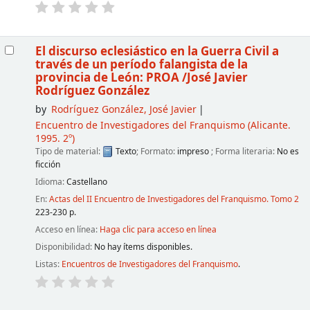
El discurso eclesiástico en la Guerra Civil a
través de un período falangista de la
provincia de León: PROA
/José Javier
Rodríguez González
by
Rodríguez González, José Javier
Encuentro de Investigadores del Franquismo
(Alicante.
1995. 2º)
Tipo de material:
Texto
; Formato:
impreso
; Forma literaria:
No es
ficción
Idioma:
Castellano
En:
Actas del II Encuentro de Investigadores del Franquismo. Tomo 2
223-230 p.
Acceso en línea:
Haga clic para acceso en línea
Disponibilidad:
No hay ítems disponibles.
Listas:
Encuentros de Investigadores del Franquismo
.