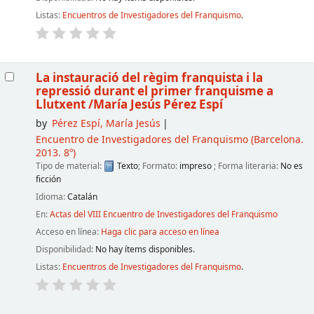
Listas:
Encuentros de Investigadores del Franquismo
.
La instauració del règim franquista i la
repressió durant el primer franquisme a
Llutxent
/María Jesús Pérez Espí
by
Pérez Espí, María Jesús
Encuentro de Investigadores del Franquismo
(Barcelona.
2013. 8º)
Tipo de material:
Texto
; Formato:
impreso
; Forma literaria:
No es
ficción
Idioma:
Catalán
En:
Actas del VIII Encuentro de Investigadores del Franquismo
Acceso en línea:
Haga clic para acceso en línea
Disponibilidad:
No hay ítems disponibles.
Listas:
Encuentros de Investigadores del Franquismo
.