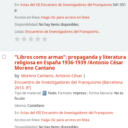
En:
Actas del VII Encuentro de Investigadores del Franquismo
541-551
p.
Acceso en línea:
Haga clic para acceso en línea
Disponibilidad:
No hay ítems disponibles.
Listas:
Encuentros de Investigadores del Franquismo
.
"Libros como armas": propaganda y literatura
religiosa en España 1936-1939
/Antonio César
Moreno Cantano
by
Moreno Cantano, Antonio César
Encuentro de Investigadores del Franquismo
(Barcelona.
2013. 8º)
Tipo de material:
Texto
; Formato:
impreso
; Forma literaria:
No es
ficción
Idioma:
Castellano
En:
Actas del VIII Encuentro de Investigadores del Franquismo
Acceso en línea:
Haga clic para acceso en línea
Disponibilidad:
No hay ítems disponibles.