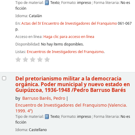
Tipo de material:
Texto
; Formato:
impreso
; Forma literaria:
No es
ficción
Idioma:
Catalán
En:
Actas del IV Encuentro de Investigadores del Franquismo
061-067
p.
Acceso en línea:
Haga clic para acceso en línea
Disponibilidad:
No hay ítems disponibles.
Listas:
Encuentros de Investigadores del Franquismo
.
Del pretorianismo militar a la democracia
orgánica. Poder municipal y nuevo estado en
Guipúzcoa, 1936-1948
/Pedro Barruso Barés
by
Barruso Barés, Pedro
Encuentro de Investigadores del Franquismo
(Valencia.
1999. 4º)
Tipo de material:
Texto
; Formato:
impreso
; Forma literaria:
No es
ficción
Idioma:
Castellano