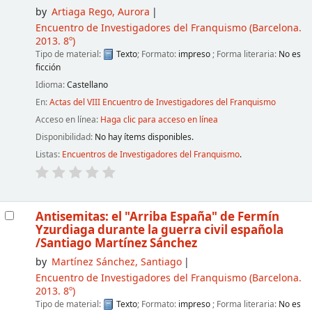
by
Artiaga Rego, Aurora
Encuentro de Investigadores del Franquismo
(Barcelona.
2013. 8º)
Tipo de material:
Texto
; Formato:
impreso
; Forma literaria:
No es
ficción
Idioma:
Castellano
En:
Actas del VIII Encuentro de Investigadores del Franquismo
Acceso en línea:
Haga clic para acceso en línea
Disponibilidad:
No hay ítems disponibles.
Listas:
Encuentros de Investigadores del Franquismo
.
Antisemitas: el "Arriba España" de Fermín
Yzurdiaga durante la guerra civil española
/Santiago Martínez Sánchez
by
Martínez Sánchez, Santiago
Encuentro de Investigadores del Franquismo
(Barcelona.
2013. 8º)
Tipo de material:
Texto
; Formato:
impreso
; Forma literaria:
No es