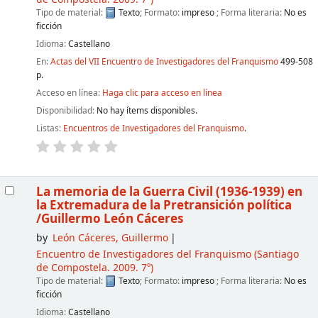
Tipo de material:
Texto
; Formato:
impreso
; Forma literaria:
No es
ficción
Idioma:
Castellano
En:
Actas del VII Encuentro de Investigadores del Franquismo
499-508
p.
Acceso en línea:
Haga clic para acceso en línea
Disponibilidad:
No hay ítems disponibles.
Listas:
Encuentros de Investigadores del Franquismo
.
La memoria de la Guerra Civil (1936-1939) en
la Extremadura de la Pretransición política
/Guillermo León Cáceres
by
León Cáceres, Guillermo
Encuentro de Investigadores del Franquismo
(Santiago
de Compostela. 2009. 7º)
Tipo de material:
Texto
; Formato:
impreso
; Forma literaria:
No es
ficción
Idioma:
Castellano