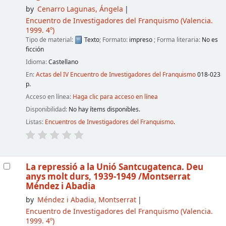
by
Cenarro Lagunas, Ángela
Encuentro de Investigadores del Franquismo
(Valencia.
1999. 4º)
Tipo de material:
Texto
; Formato:
impreso
; Forma literaria:
No es
ficción
Idioma:
Castellano
En:
Actas del IV Encuentro de Investigadores del Franquismo
018-023
p.
Acceso en línea:
Haga clic para acceso en línea
Disponibilidad:
No hay ítems disponibles.
Listas:
Encuentros de Investigadores del Franquismo
.
La repressió a la Unió Santcugatenca. Deu
anys molt durs, 1939-1949
/Montserrat
Méndez i Abadia
by
Méndez i Abadia, Montserrat
Encuentro de Investigadores del Franquismo
(Valencia.
1999. 4º)