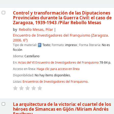
Control y transformación de las Diputaciones
Provinciales durante la Guerra Civil: el caso de
Zaragoza, 1939-1943
/Pilar Rebollo Mesas
by
Rebollo Mesas, Pilar
Encuentro de Investigadores del Franquismo
(Zaragoza.
2006. 6º)
Tipo de material:
Texto
; Formato:
impreso
; Forma literaria:
No es
ficción
Idioma:
Castellano
En:
Actas del VI Encuentro de Investigadores del Franquismo
78-84 p.
Acceso en línea:
Haga clic para acceso en línea
Disponibilidad:
No hay ítems disponibles.
Listas:
Encuentros de Investigadores del Franquismo
.
La arquitectura de la victoria: el cuartel de los
héroes de Simancas en Gijón
/Miriam Andrés