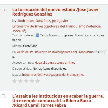
La formación del nuevo estado
/José Javier
Rodríguez González
by
Rodríguez González, José Javier
Encuentro de Investigadores del Franquismo
(Valencia.
1999. 4º)
Tipo de material:
Texto
; Formato:
impreso
; Forma literaria:
No es
ficción
Idioma:
Castellano
En:
Actas del IV Encuentro de Investigadores del Franquismo
114-119
p.
Acceso en línea:
Haga clic para acceso en línea
Disponibilidad:
No hay ítems disponibles.
Listas:
Encuentros de Investigadores del Franquismo
.
L`assalt a les institucions en acabar la guerra.
Un exemple comarcial: La Ribera Baixa
/Ricard Camil Torres Fabra