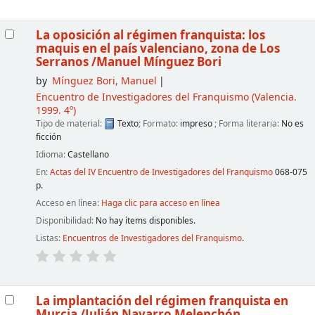
La oposición al régimen franquista: los
maquis en el país valenciano, zona de Los
Serranos
/Manuel Mínguez Bori
by
Mínguez Bori, Manuel
Encuentro de Investigadores del Franquismo
(Valencia.
1999. 4º)
Tipo de material:
Texto
; Formato:
impreso
; Forma literaria:
No es
ficción
Idioma:
Castellano
En:
Actas del IV Encuentro de Investigadores del Franquismo
068-075
p.
Acceso en línea:
Haga clic para acceso en línea
Disponibilidad:
No hay ítems disponibles.
Listas:
Encuentros de Investigadores del Franquismo
.
La implantación del régimen franquista en
Murcia
/Julián Navarro Melenchón