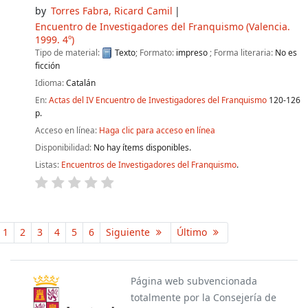
by
Torres Fabra, Ricard Camil
Encuentro de Investigadores del Franquismo
(Valencia.
1999. 4º)
Tipo de material:
Texto
; Formato:
impreso
; Forma literaria:
No es
ficción
Idioma:
Catalán
En:
Actas del IV Encuentro de Investigadores del Franquismo
120-126
p.
Acceso en línea:
Haga clic para acceso en línea
Disponibilidad:
No hay ítems disponibles.
Listas:
Encuentros de Investigadores del Franquismo
.
Páginas
1
2
3
4
5
6
Siguiente
Último
Página web subvencionada
totalmente por la Consejería de