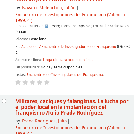
by
Navarro Melenchón, Julián
Encuentro de Investigadores del Franquismo
(Valencia.
1999. 4º)
Tipo de material:
Texto
; Formato:
impreso
; Forma literaria:
No es
ficción
Idioma:
Castellano
En:
Actas del IV Encuentro de Investigadores del Franquismo
076-082
p.
Acceso en línea:
Haga clic para acceso en línea
Disponibilidad:
No hay ítems disponibles.
Listas:
Encuentros de Investigadores del Franquismo
.
Militares, caciques y falangistas. La lucha por
el poder local en la implantación del
franquismo
/Julio Prada Rodríguez
by
Prada Rodríguez, Julio
Encuentro de Investigadores del Franquismo
(Valencia.
1999. 4º)