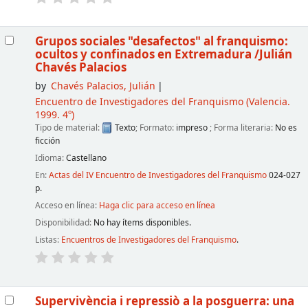
Grupos sociales "desafectos" al franquismo:
ocultos y confinados en Extremadura
/Julián
Chavés Palacios
by
Chavés Palacios, Julián
Encuentro de Investigadores del Franquismo
(Valencia.
1999. 4º)
Tipo de material:
Texto
; Formato:
impreso
; Forma literaria:
No es
ficción
Idioma:
Castellano
En:
Actas del IV Encuentro de Investigadores del Franquismo
024-027
p.
Acceso en línea:
Haga clic para acceso en línea
Disponibilidad:
No hay ítems disponibles.
Listas:
Encuentros de Investigadores del Franquismo
.
Supervivència i repressiò a la posguerra: una