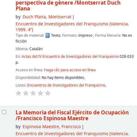
perspectiva de gènere
/Montserrat Duch
Plana
by
Duch Plana, Montserrat
Encuentro de Investigadores del Franquismo
(Valencia.
1999. 4º)
Tipo de material:
Texto
; Formato:
impreso
; Forma literaria:
No es
ficción
Idioma:
Catalán
En:
Actas del IV Encuentro de Investigadores del Franquismo
028-033
p.
Acceso en línea:
Haga clic para acceso en línea
Disponibilidad:
No hay ítems disponibles.
Listas:
Encuentros de Investigadores del Franquismo
.
La Memoria del Fiscal Ejército de Ocupación
/Francisco Espinosa Maestre
by
Espinosa Maestre, Francisco
Encuentro de Investigadores del Franquismo
(Valencia.