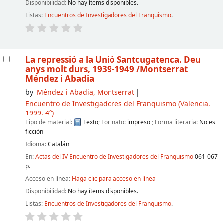
Disponibilidad:
No hay ítems disponibles.
Listas:
Encuentros de Investigadores del Franquismo
.
La repressió a la Unió Santcugatenca. Deu
anys molt durs, 1939-1949
/Montserrat
Méndez i Abadia
by
Méndez i Abadia, Montserrat
Encuentro de Investigadores del Franquismo
(Valencia.
1999. 4º)
Tipo de material:
Texto
; Formato:
impreso
; Forma literaria:
No es
ficción
Idioma:
Catalán
En:
Actas del IV Encuentro de Investigadores del Franquismo
061-067
p.
Acceso en línea:
Haga clic para acceso en línea
Disponibilidad:
No hay ítems disponibles.
Listas:
Encuentros de Investigadores del Franquismo
.