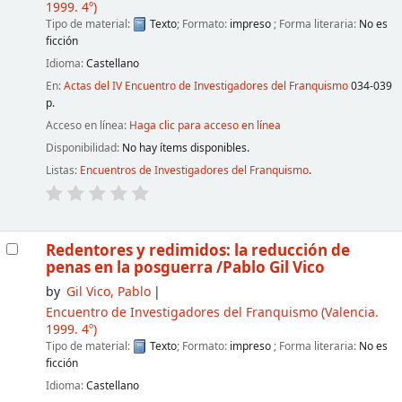
1999. 4º)
Tipo de material:
Texto
; Formato:
impreso
; Forma literaria:
No es
ficción
Idioma:
Castellano
En:
Actas del IV Encuentro de Investigadores del Franquismo
034-039
p.
Acceso en línea:
Haga clic para acceso en línea
Disponibilidad:
No hay ítems disponibles.
Listas:
Encuentros de Investigadores del Franquismo
.
Redentores y redimidos: la reducción de
penas en la posguerra
/Pablo Gil Vico
by
Gil Vico, Pablo
Encuentro de Investigadores del Franquismo
(Valencia.
1999. 4º)
Tipo de material:
Texto
; Formato:
impreso
; Forma literaria:
No es
ficción
Idioma:
Castellano