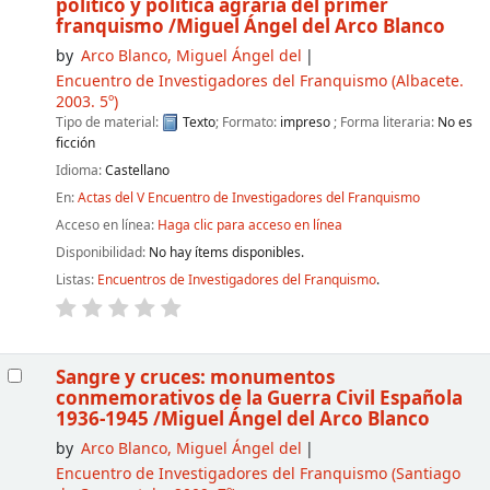
político y política agraria del primer
franquismo
/Miguel Ángel del Arco Blanco
by
Arco Blanco, Miguel Ángel del
Encuentro de Investigadores del Franquismo
(Albacete.
2003. 5º)
Tipo de material:
Texto
; Formato:
impreso
; Forma literaria:
No es
ficción
Idioma:
Castellano
En:
Actas del V Encuentro de Investigadores del Franquismo
Acceso en línea:
Haga clic para acceso en línea
Disponibilidad:
No hay ítems disponibles.
Listas:
Encuentros de Investigadores del Franquismo
.
Sangre y cruces: monumentos
conmemorativos de la Guerra Civil Española
1936-1945
/Miguel Ángel del Arco Blanco
by
Arco Blanco, Miguel Ángel del
Encuentro de Investigadores del Franquismo
(Santiago