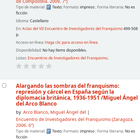
de Compostela. 2009. 7º)
Tipo de material:
Texto
; Formato:
impreso
; Forma literaria:
No es
ficción
Idioma:
Castellano
En:
Actas del VII Encuentro de Investigadores del Franquismo
499-508
p.
Acceso en línea:
Haga clic para acceso en línea
Disponibilidad:
No hay ítems disponibles.
Listas:
Encuentros de Investigadores del Franquismo
.
Alargando las sombras del franquismo:
represión y cárcel en España según la
diplomacia británica, 1936-1951
/Miguel Ángel
del Arco Blanco
by
Arco Blanco, Miguel Ángel del
Encuentro de Investigadores del Franquismo
(Zaragoza.
2006. 6º)
Tipo de material:
Texto
; Formato:
impreso
; Forma literaria:
No es
ficción