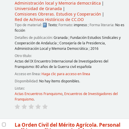
Administración local y Memoria democrática
Universidad de Granada
Comisiones Obreras. Estudios y Cooperación
Red de Achivos Históricos de CC.OO
Tipo de material:
Texto
; Formato:
impreso
; Forma literaria:
No es
ficción
Detalles de publicación:
Granada
;
Fundación Estudios Sindicales y
Cooperación de Andalucía
;
Consejería de la Presidencia,
Administración Local y Memoria Democrática
;
2016
Otro título:
Actas del IX Encuentro Internacional de Investigadores del
Franquismo: 80 años de la Guerra civil española
Acceso en línea:
Haga clic para acceso en línea
Disponibilidad:
No hay ítems disponibles.
Listas:
Actas Encuentros Franquismo
,
Encuentros de Investigadores del
Franquismo
.
La Orden Civil del Mérito Agrícola. Personal