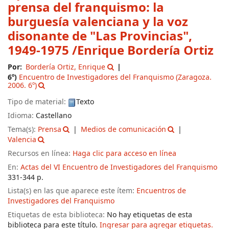
prensa del franquismo: la
burguesía valenciana y la voz
disonante de "Las Provincias",
1949-1975
/Enrique Bordería Ortiz
Por:
Bordería Ortiz, Enrique
6º)
Encuentro de Investigadores del Franquismo
(Zaragoza.
2006. 6º)
Tipo de material:
Texto
Idioma:
Castellano
Tema(s):
Prensa
Medios de comunicación
Valencia
Recursos en línea:
Haga clic para acceso en línea
En:
Actas del VI Encuentro de Investigadores del Franquismo
331-344 p.
Lista(s) en las que aparece este ítem:
Encuentros de
Investigadores del Franquismo
Etiquetas de esta biblioteca:
No hay etiquetas de esta
biblioteca para este título.
Ingresar para agregar etiquetas.