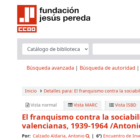
Búsqueda avanzada
Búsqueda de autoridad
Inicio
Detalles para:
El franquismo contra la sociabil
Vista normal
Vista MARC
Vista ISBD
El franquismo contra la sociabi
valencianas, 1939-1964
/Antoni
Por:
Calzado Aldaria, Antonio
6º)
Encuentro de Inv