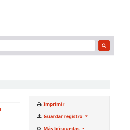
Imprimir
a
Guardar registro
Más búsquedas