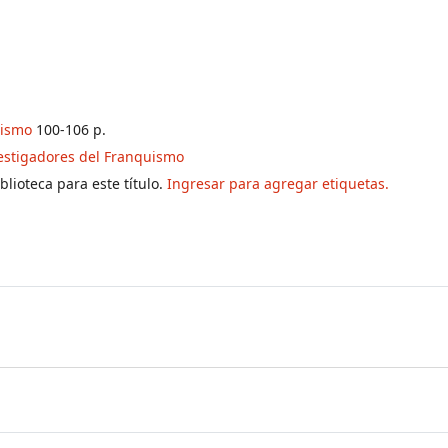
uismo
100-106 p.
estigadores del Franquismo
lioteca para este título.
Ingresar para agregar etiquetas.