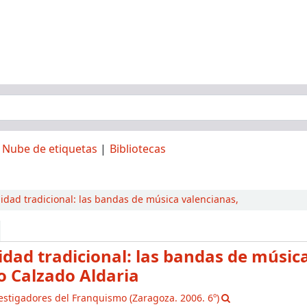
Nube de etiquetas
Bibliotecas
idad tradicional:
las bandas de música valencianas,
lidad tradicional: las bandas de músic
o Calzado Aldaria
estigadores del Franquismo
(Zaragoza. 2006. 6º)