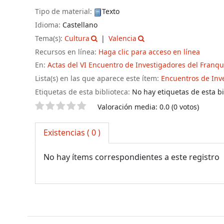
Tipo de material:
Texto
Idioma:
Castellano
Tema(s):
Cultura
Valencia
Recursos en línea:
Haga clic para acceso en línea
En:
Actas del VI Encuentro de Investigadores del Franq
Lista(s) en las que aparece este ítem:
Encuentros de Inv
Etiquetas de esta biblioteca:
No hay etiquetas de esta bib
Valoración
Valoración media: 0.0 (0 votos)
Existencias
( 0 )
No hay ítems correspondientes a este registro