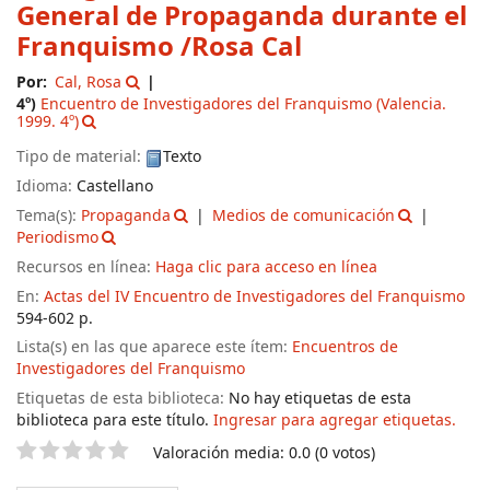
General de Propaganda durante el
Franquismo
/Rosa Cal
Por:
Cal, Rosa
4º)
Encuentro de Investigadores del Franquismo
(Valencia.
1999. 4º)
Tipo de material:
Texto
Idioma:
Castellano
Tema(s):
Propaganda
Medios de comunicación
Periodismo
Recursos en línea:
Haga clic para acceso en línea
En:
Actas del IV Encuentro de Investigadores del Franquismo
594-602 p.
Lista(s) en las que aparece este ítem:
Encuentros de
Investigadores del Franquismo
Etiquetas de esta biblioteca:
No hay etiquetas de esta
biblioteca para este título.
Ingresar para agregar etiquetas.
Valoración
Valoración media: 0.0 (0 votos)