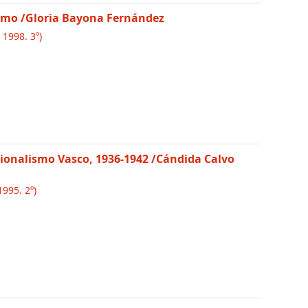
ismo
/Gloria Bayona Fernández
 1998. 3º)
cionalismo Vasco, 1936-1942
/Cándida Calvo
1995. 2º)