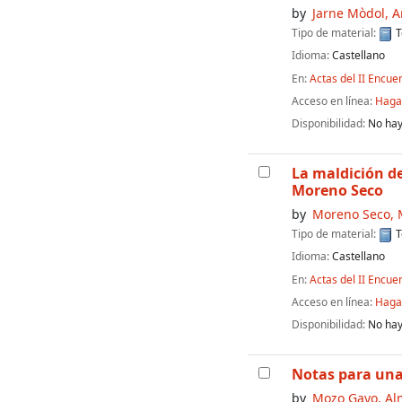
by
Jarne Mòdol, A
Tipo de material:
T
Idioma:
Castellano
En:
Actas del II Encue
Acceso en línea:
Haga 
Disponibilidad:
No hay
La maldición de
Moreno Seco
by
Moreno Seco, 
Tipo de material:
T
Idioma:
Castellano
En:
Actas del II Encue
Acceso en línea:
Haga 
Disponibilidad:
No hay
Notas para una
by
Mozo Gayo, A