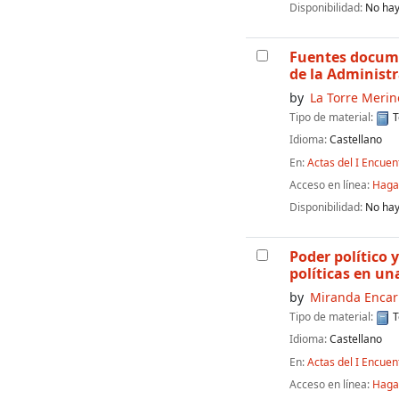
Disponibilidad:
No hay
Fuentes documen
de la Administ
by
La Torre Merino
Tipo de material:
T
Idioma:
Castellano
En:
Actas del I Encuen
Acceso en línea:
Haga 
Disponibilidad:
No hay
Poder político 
políticas en u
by
Miranda Encarn
Tipo de material:
T
Idioma:
Castellano
En:
Actas del I Encuen
Acceso en línea:
Haga 