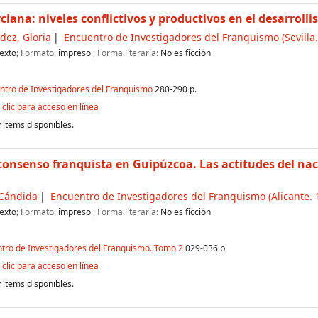
iana: niveles conflictivos y productivos en el desarroll
dez, Gloria
Encuentro de Investigadores del Franquismo
(Sevilla.
exto
; Formato:
impreso
; Forma literaria:
No es ficción
entro de Investigadores del Franquismo
280-290 p.
clic para acceso en línea
 ítems disponibles.
 consenso franquista en Guipúzcoa. Las actitudes del na
 Cándida
Encuentro de Investigadores del Franquismo
(Alicante. 
exto
; Formato:
impreso
; Forma literaria:
No es ficción
ntro de Investigadores del Franquismo. Tomo 2
029-036 p.
clic para acceso en línea
 ítems disponibles.