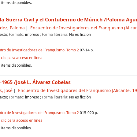
 ítems disponibles.
la Guerra Civil y el Contubernio de Múnich
/Paloma Agui
ndez, Paloma
Encuentro de Investigadores del Franquismo
(Alican
exto
; Formato:
impreso
; Forma literaria:
No es ficción
ntro de Investigadores del Franquismo. Tomo 2
07-14 p.
clic para acceso en línea
 ítems disponibles.
1-1965
/José L. Álvarez Cobelas
s, José
Encuentro de Investigadores del Franquismo
(Alicante. 19
exto
; Formato:
impreso
; Forma literaria:
No es ficción
ntro de Investigadores del Franquismo. Tomo 2
015-020 p.
clic para acceso en línea
 ítems disponibles.