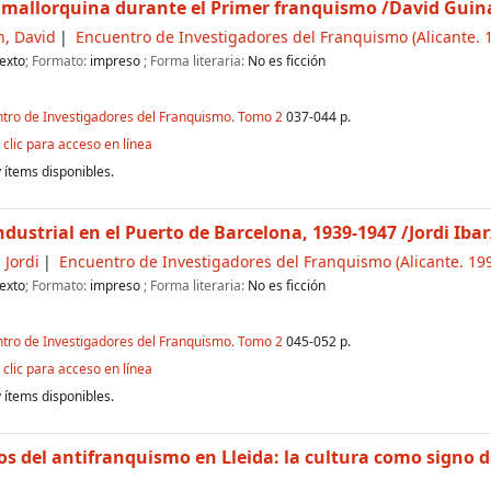
a mallorquina durante el Primer franquismo
/David Guina
n, David
Encuentro de Investigadores del Franquismo
(Alicante. 1
exto
; Formato:
impreso
; Forma literaria:
No es ficción
ntro de Investigadores del Franquismo. Tomo 2
037-044 p.
clic para acceso en línea
 ítems disponibles.
dustrial en el Puerto de Barcelona, 1939-1947
/Jordi Iba
 Jordi
Encuentro de Investigadores del Franquismo
(Alicante. 199
exto
; Formato:
impreso
; Forma literaria:
No es ficción
ntro de Investigadores del Franquismo. Tomo 2
045-052 p.
clic para acceso en línea
 ítems disponibles.
s del antifranquismo en Lleida: la cultura como signo d