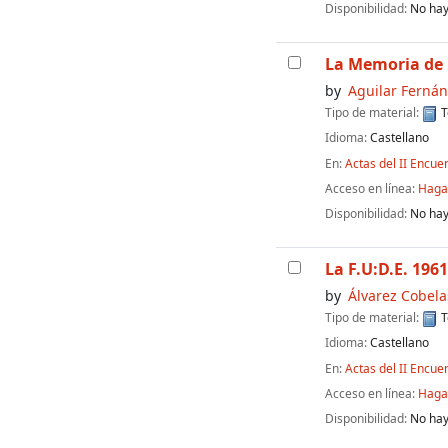
Disponibilidad:
No hay
La Memoria de 
by
Aguilar Ferná
Tipo de material:
T
Idioma:
Castellano
En:
Actas del II Encue
Acceso en línea:
Haga 
Disponibilidad:
No hay
La F.U:D.E. 196
by
Álvarez Cobela
Tipo de material:
T
Idioma:
Castellano
En:
Actas del II Encue
Acceso en línea:
Haga 
Disponibilidad:
No hay