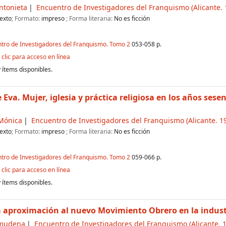
ntonieta
Encuentro de Investigadores del Franquismo
(Alicante. 
exto
; Formato:
impreso
; Forma literaria:
No es ficción
ntro de Investigadores del Franquismo. Tomo 2
053-058 p.
clic para acceso en línea
 ítems disponibles.
 Eva. Mujer, iglesia y práctica religiosa en los años sese
Mónica
Encuentro de Investigadores del Franquismo
(Alicante. 19
exto
; Formato:
impreso
; Forma literaria:
No es ficción
ntro de Investigadores del Franquismo. Tomo 2
059-066 p.
clic para acceso en línea
 ítems disponibles.
 aproximación al nuevo Movimiento Obrero en la industr
lmudena
Encuentro de Investigadores del Franquismo
(Alicante. 1