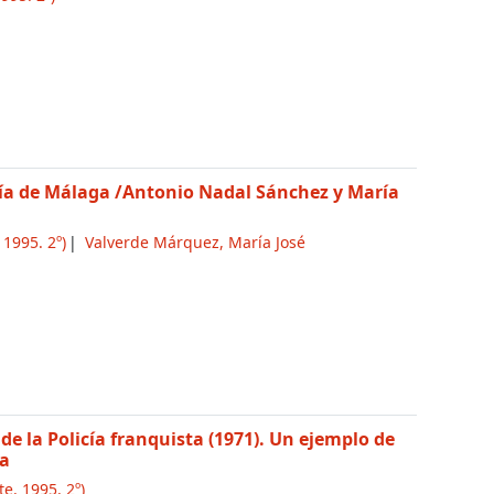
ría de Málaga
/Antonio Nadal Sánchez y María
 1995. 2º)
Valverde Márquez, María José
de la Policía franquista (1971). Un ejemplo de
da
te. 1995. 2º)