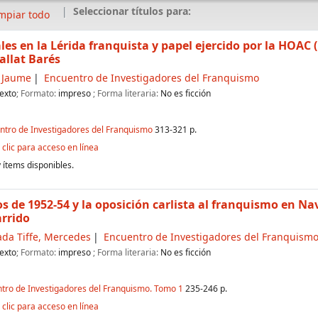
Seleccionar títulos para:
mpiar todo
ales en la Lérida franquista y papel ejercido por la HOAC
allat Barés
, Jaume
Encuentro de Investigadores del Franquismo
exto
; Formato:
impreso
; Forma literaria:
No es ficción
entro de Investigadores del Franquismo
313-321 p.
clic para acceso en línea
 ítems disponibles.
s de 1952-54 y la oposición carlista al franquismo en N
arrido
da Tiffe, Mercedes
Encuentro de Investigadores del Franquism
exto
; Formato:
impreso
; Forma literaria:
No es ficción
ntro de Investigadores del Franquismo. Tomo 1
235-246 p.
clic para acceso en línea