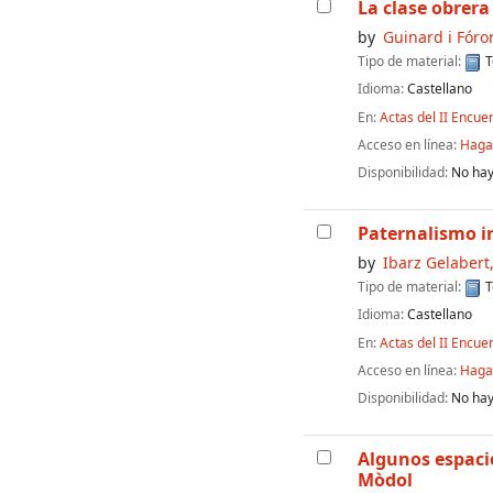
La clase obrer
by
Guinard i Fóro
Tipo de material:
T
Idioma:
Castellano
En:
Actas del II Encue
Acceso en línea:
Haga 
Disponibilidad:
No hay
Paternalismo in
by
Ibarz Gelabert,
Tipo de material:
T
Idioma:
Castellano
En:
Actas del II Encue
Acceso en línea:
Haga 
Disponibilidad:
No hay
Algunos espacio
Mòdol