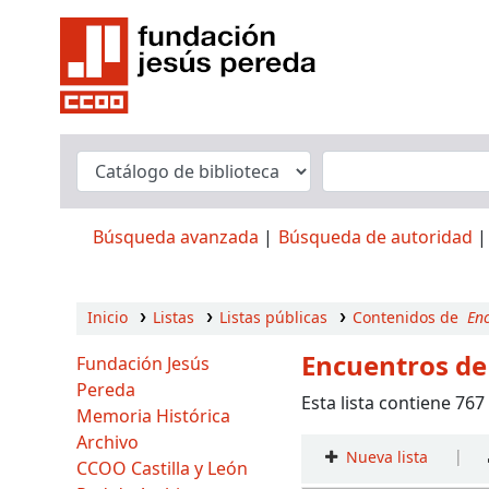
Búsqueda avanzada
Búsqueda de autoridad
Inicio
Listas
Listas públicas
Contenidos de
Enc
Encuentros de
Fundación Jesús
Pereda
Esta lista contiene 767 
Memoria Histórica
Archivo
|
Nueva lista
CCOO Castilla y León