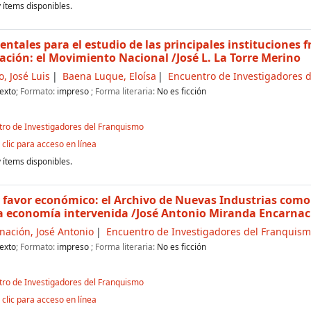
 ítems disponibles.
tales para el estudio de las principales instituciones 
ración: el Movimiento Nacional
/José L. La Torre Merino
, José Luis
Baena Luque, Eloísa
Encuentro de Investigadores 
exto
; Formato:
impreso
; Forma literaria:
No es ficción
tro de Investigadores del Franquismo
clic para acceso en línea
 ítems disponibles.
y favor económico: el Archivo de Nuevas Industrias como 
na economía intervenida
/José Antonio Miranda Encarnaci
ación, José Antonio
Encuentro de Investigadores del Franquis
exto
; Formato:
impreso
; Forma literaria:
No es ficción
tro de Investigadores del Franquismo
clic para acceso en línea