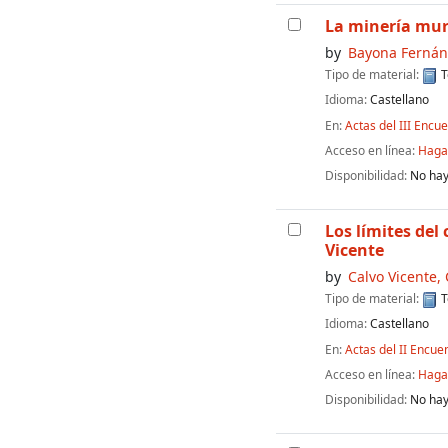
La minería murc
by
Bayona Fernán
Tipo de material:
T
Idioma:
Castellano
En:
Actas del III Encu
Acceso en línea:
Haga 
Disponibilidad:
No hay
Los límites del
Vicente
by
Calvo Vicente,
Tipo de material:
T
Idioma:
Castellano
En:
Actas del II Encue
Acceso en línea:
Haga 
Disponibilidad:
No hay