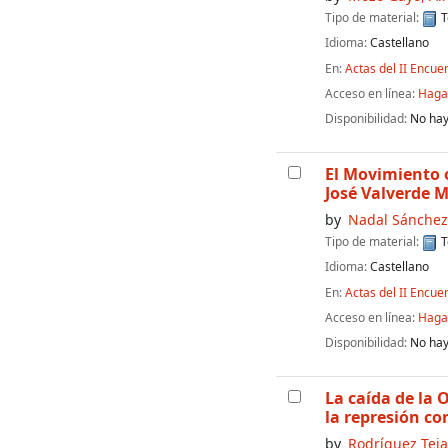
Tipo de material:
T
Idioma:
Castellano
En:
Actas del II Encue
Acceso en línea:
Haga 
Disponibilidad:
No hay
El Movimiento 
José Valverde 
by
Nadal Sánchez
Tipo de material:
T
Idioma:
Castellano
En:
Actas del II Encue
Acceso en línea:
Haga 
Disponibilidad:
No hay
La caída de la 
la represión co
by
Rodríguez Teja