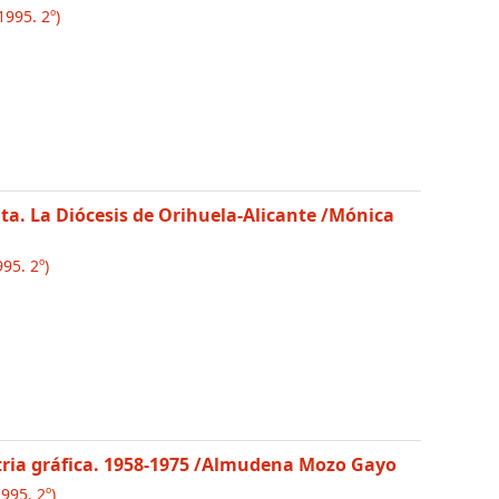
1995. 2º)
nta. La Diócesis de Orihuela-Alicante
/Mónica
95. 2º)
ia gráfica. 1958-1975
/Almudena Mozo Gayo
995. 2º)