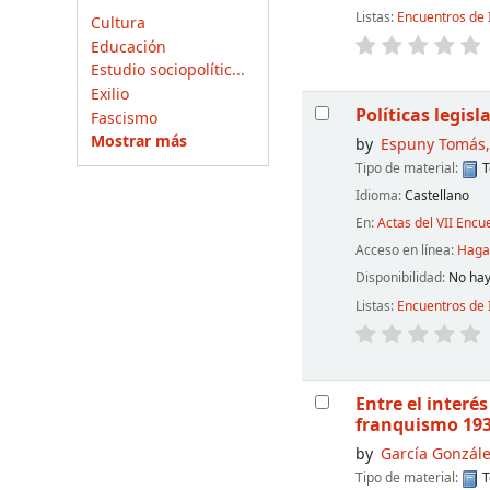
Listas:
Encuentros de 
Cultura
Educación
Estudio sociopolític...
Exilio
Políticas legisl
Fascismo
Mostrar más
by
Espuny Tomás,
Tipo de material:
T
Idioma:
Castellano
En:
Actas del VII Encu
Acceso en línea:
Haga 
Disponibilidad:
No hay
Listas:
Encuentros de 
Entre el interés
franquismo 19
by
García Gonzále
Tipo de material:
T