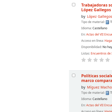
Trabajadoras so
López Gallegos
by
López Gallegos
Tipo de material:
T
Idioma:
Castellano
En:
Actas del VII Encu
Acceso en línea:
Haga 
Disponibilidad:
No hay
Listas:
Encuentros de 
Políticas socia
marco compara
by
Míguez Macho,
Tipo de material:
T
Idioma:
Castellano
En:
Actas del VII Encu
Acceso en línea:
Haga 