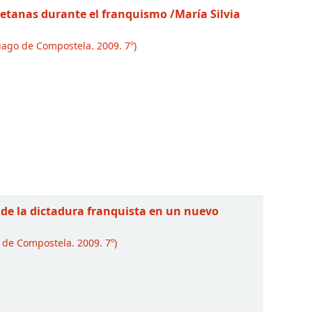
oletanas durante el franquismo
/María Silvia
iago de Compostela. 2009. 7º)
al de la dictadura franquista en un nuevo
 de Compostela. 2009. 7º)