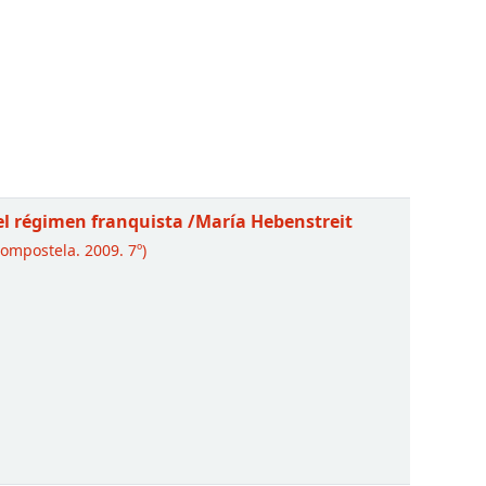
del régimen franquista
/María Hebenstreit
ompostela. 2009. 7º)