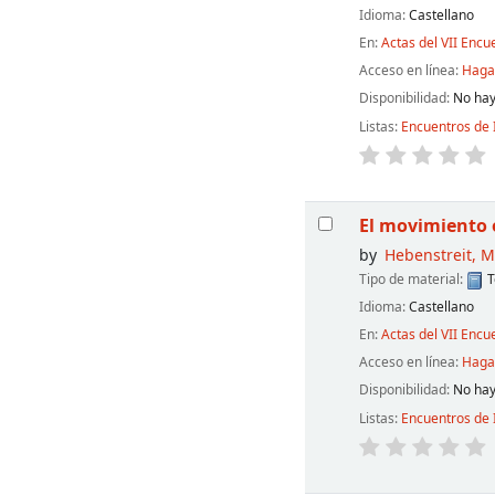
Idioma:
Castellano
En:
Actas del VII Encu
Acceso en línea:
Haga 
Disponibilidad:
No hay
Listas:
Encuentros de 
El movimiento o
by
Hebenstreit, M
Tipo de material:
T
Idioma:
Castellano
En:
Actas del VII Encu
Acceso en línea:
Haga 
Disponibilidad:
No hay
Listas:
Encuentros de 