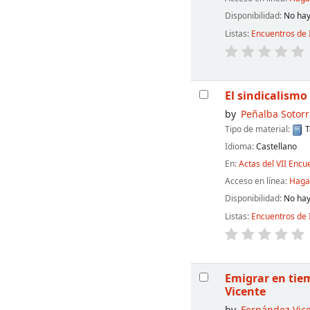
Disponibilidad:
No hay
Listas:
Encuentros de 
El sindicalismo
by
Peñalba Sotorr
Tipo de material:
T
Idioma:
Castellano
En:
Actas del VII Encu
Acceso en línea:
Haga 
Disponibilidad:
No hay
Listas:
Encuentros de 
Emigrar en tiem
Vicente