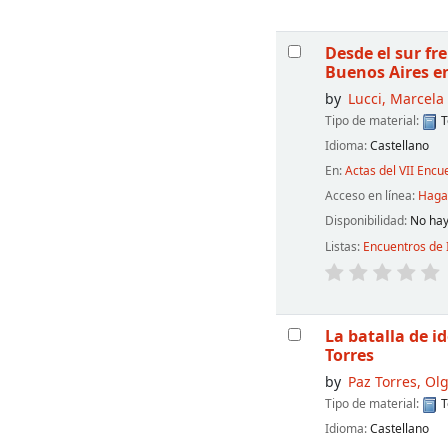
Desde el sur fr
Buenos Aires e
by
Lucci, Marcela
Tipo de material:
T
Idioma:
Castellano
En:
Actas del VII Encu
Acceso en línea:
Haga 
Disponibilidad:
No hay
Listas:
Encuentros de 
La batalla de i
Torres
by
Paz Torres, Ol
Tipo de material:
T
Idioma:
Castellano