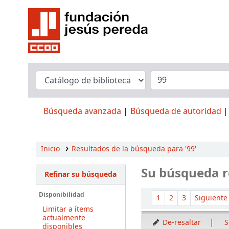
Búsqueda avanzada
Búsqueda de autoridad
Inicio
Resultados de la búsqueda para '99'
Su búsqueda r
Refinar su búsqueda
Ordenar
Disponibilidad
1
2
3
Siguient
Limitar a ítems
actualmente
De-resaltar
S
disponibles