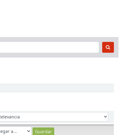
denar por: