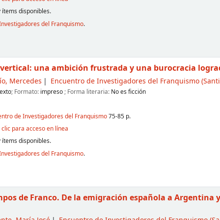
 ítems disponibles.
Investigadores del Franquismo
.
 vertical: una ambición frustrada y una burocracia logr
ío, Mercedes
Encuentro de Investigadores del Franquismo
(Santi
exto
; Formato:
impreso
; Forma literaria:
No es ficción
entro de Investigadores del Franquismo
75-85 p.
clic para acceso en línea
 ítems disponibles.
Investigadores del Franquismo
.
pos de Franco. De la emigración española a Argentina y