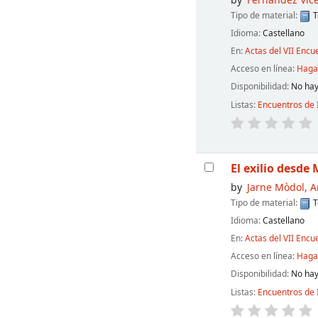
by
Fernández Vice
Tipo de material:
T
Idioma:
Castellano
En:
Actas del VII Encu
Acceso en línea:
Haga 
Disponibilidad:
No hay
Listas:
Encuentros de 
El exilio desde
by
Jarne Mòdol, A
Tipo de material:
T
Idioma:
Castellano
En:
Actas del VII Encu
Acceso en línea:
Haga 
Disponibilidad:
No hay
Listas:
Encuentros de 