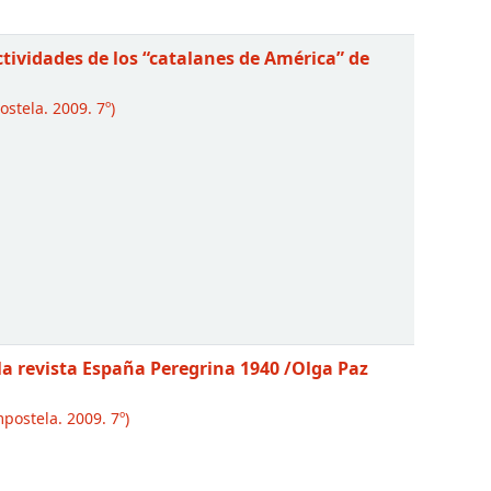
ctividades de los “catalanes de América” de
stela. 2009. 7º)
n la revista España Peregrina 1940
/Olga Paz
ostela. 2009. 7º)