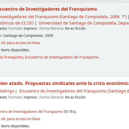
ncuentro de Investigadores del Franquismo
Investigadores del Franquismo
(Santiago de Compostela. 2009. 7º)
stóricos de CC.OO
Universidad de Santiago de Compostela, Depa
exto
; Formato:
impreso
; Forma literaria:
No es ficción
ón:
Santiago de Compostela
;
2009
clic para acceso en línea
 ítems disponibles.
ros Franquismo
,
Encuentros de Investigadores del Franquismo
.
ien atado. Propuestas sindicales ante la crisis económ
Rodrigo
Encuentro de Investigadores del Franquismo
(Santiago d
exto
; Formato:
impreso
; Forma literaria:
No es ficción
entro de Investigadores del Franquismo
53-78 p.
clic para acceso en línea
 ítems disponibles.