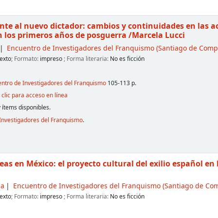
ente al nuevo dictador: cambios y continuidades en las a
n los primeros años de posguerra
/Marcela Lucci
Encuentro de Investigadores del Franquismo
(Santiago de Compo
exto
; Formato:
impreso
; Forma literaria:
No es ficción
entro de Investigadores del Franquismo
105-113 p.
clic para acceso en línea
 ítems disponibles.
Investigadores del Franquismo
.
deas en México: el proyecto cultural del exilio español e
ga
Encuentro de Investigadores del Franquismo
(Santiago de Comp
exto
; Formato:
impreso
; Forma literaria:
No es ficción