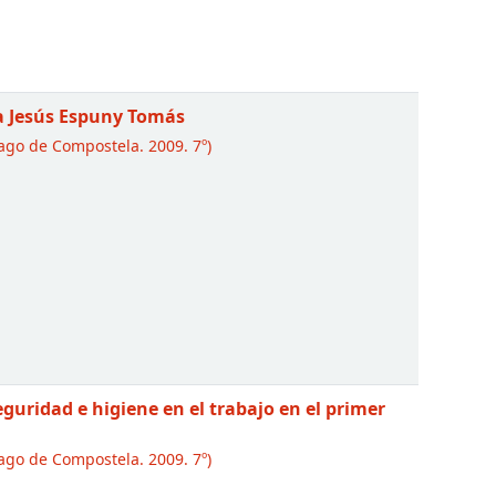
a Jesús Espuny Tomás
ago de Compostela. 2009. 7º)
seguridad e higiene en el trabajo en el primer
ago de Compostela. 2009. 7º)