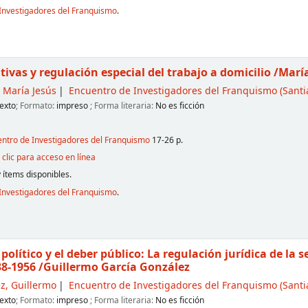
Investigadores del Franquismo
.
ativas y regulación especial del trabajo a domicilio
/Marí
 María Jesús
Encuentro de Investigadores del Franquismo
(Santi
exto
; Formato:
impreso
; Forma literaria:
No es ficción
entro de Investigadores del Franquismo
17-26 p.
clic para acceso en línea
 ítems disponibles.
Investigadores del Franquismo
.
 político y el deber público: La regulación jurídica de la 
38-1956
/Guillermo García González
z, Guillermo
Encuentro de Investigadores del Franquismo
(Santi
exto
; Formato:
impreso
; Forma literaria:
No es ficción