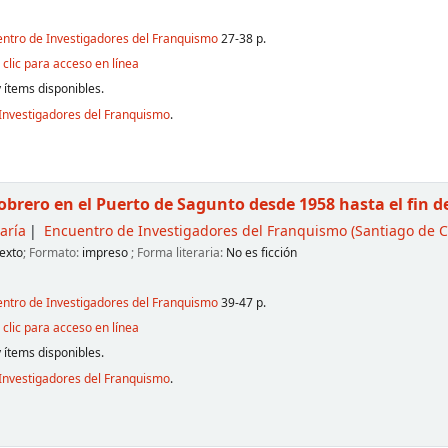
entro de Investigadores del Franquismo
27-38 p.
clic para acceso en línea
 ítems disponibles.
Investigadores del Franquismo
.
brero en el Puerto de Sagunto desde 1958 hasta el fin 
aría
Encuentro de Investigadores del Franquismo
(Santiago de C
exto
; Formato:
impreso
; Forma literaria:
No es ficción
entro de Investigadores del Franquismo
39-47 p.
clic para acceso en línea
 ítems disponibles.
Investigadores del Franquismo
.