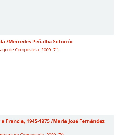
ada
/Mercedes Peñalba Sotorrío
ago de Compostela. 2009. 7º)
 a Francia, 1945-1975
/María José Fernández