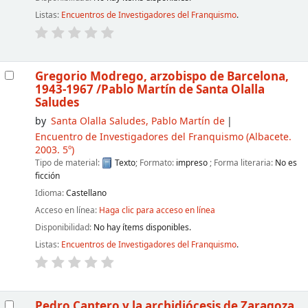
Listas:
Encuentros de Investigadores del Franquismo
.
Gregorio Modrego, arzobispo de Barcelona,
1943-1967
/Pablo Martín de Santa Olalla
Saludes
by
Santa Olalla Saludes, Pablo Martín de
Encuentro de Investigadores del Franquismo
(Albacete.
2003. 5º)
Tipo de material:
Texto
; Formato:
impreso
; Forma literaria:
No es
ficción
Idioma:
Castellano
Acceso en línea:
Haga clic para acceso en línea
Disponibilidad:
No hay ítems disponibles.
Listas:
Encuentros de Investigadores del Franquismo
.
Pedro Cantero y la archidiócesis de Zaragoza,