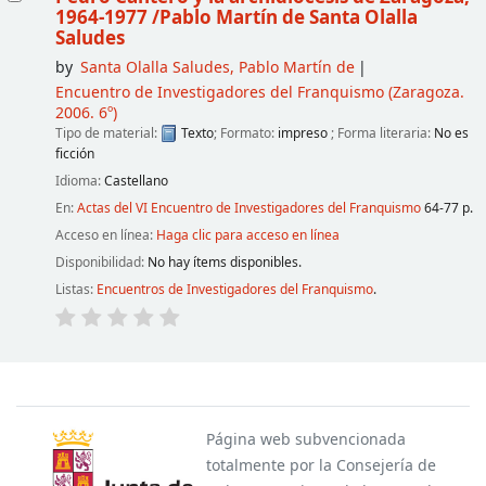
1964-1977
/Pablo Martín de Santa Olalla
Saludes
by
Santa Olalla Saludes, Pablo Martín de
Encuentro de Investigadores del Franquismo
(Zaragoza.
2006. 6º)
Tipo de material:
Texto
; Formato:
impreso
; Forma literaria:
No es
ficción
Idioma:
Castellano
En:
Actas del VI Encuentro de Investigadores del Franquismo
64-77 p.
Acceso en línea:
Haga clic para acceso en línea
Disponibilidad:
No hay ítems disponibles.
Listas:
Encuentros de Investigadores del Franquismo
.
Páginas
Página web subvencionada
totalmente por la Consejería de