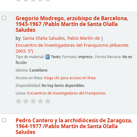
Gregorio Modrego, arzobispo de Barcelona,
1943-1967
/Pablo Martín de Santa Olalla
Saludes
by
Santa Olalla Saludes, Pablo Martín de
Encuentro de Investigadores del Franquismo
(Albacete.
2003. 5º)
Tipo de material:
Texto
; Formato:
impreso
; Forma literaria:
No es
ficción
Idioma:
Castellano
Acceso en línea:
Haga clic para acceso en línea
Disponibilidad:
No hay ítems disponibles.
Listas:
Encuentros de Investigadores del Franquismo
.
Pedro Cantero y la archidiócesis de Zaragoza,
1964-1977
/Pablo Martín de Santa Olalla
Saludes