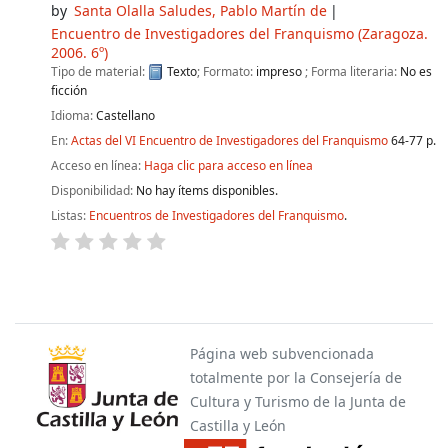
by
Santa Olalla Saludes, Pablo Martín de
Encuentro de Investigadores del Franquismo
(Zaragoza.
2006. 6º)
Tipo de material:
Texto
; Formato:
impreso
; Forma literaria:
No es
ficción
Idioma:
Castellano
En:
Actas del VI Encuentro de Investigadores del Franquismo
64-77 p.
Acceso en línea:
Haga clic para acceso en línea
Disponibilidad:
No hay ítems disponibles.
Listas:
Encuentros de Investigadores del Franquismo
.
Páginas
Página web subvencionada
totalmente por la Consejería de
Cultura y Turismo de la Junta de
Castilla y León