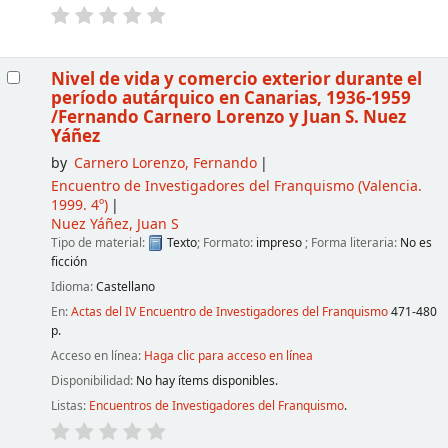
Nivel de vida y comercio exterior durante el
período autárquico en Canarias, 1936-1959
/Fernando Carnero Lorenzo y Juan S. Nuez
Yáñez
by
Carnero Lorenzo, Fernando
Encuentro de Investigadores del Franquismo
(Valencia.
1999. 4º)
Nuez Yáñez, Juan S
Tipo de material:
Texto
; Formato:
impreso
; Forma literaria:
No es
ficción
Idioma:
Castellano
En:
Actas del IV Encuentro de Investigadores del Franquismo
471-480
p.
Acceso en línea:
Haga clic para acceso en línea
Disponibilidad:
No hay ítems disponibles.
Listas:
Encuentros de Investigadores del Franquismo
.