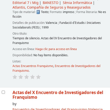
Editorial 7 i Mig
BANESTO
Sènia Informàtica
Atlantis, Compañía de Seguros y Reasegurados
Tipo de material:
Texto
; Formato:
impreso
; Forma literaria:
No es
ficción
Detalles de publicación:
Valencia
;
Fundació d´Estudis i Iniciatives
Sociolaborals (FEIS)
;
1999
Otro título:
Tiempos de silencio. Actas del IV Encuentro de Investigadores del
Franquismo
Acceso en línea:
Haga clic para acceso en línea
Disponibilidad:
No hay ítems disponibles.
Listas:
Actas Encuentros Franquismo
,
Encuentros de Investigadores del
Franquismo
.
Actas del X Encuentro de Investigadores del
Franquismo
by
Encuentro de Investigadores del Franquismo
(Valencia.