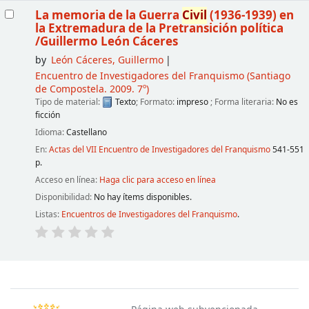
La memoria de la Guerra
Civil
(1936-1939) en
la Extremadura de la Pretransición política
/Guillermo León Cáceres
by
León Cáceres, Guillermo
Encuentro de Investigadores del Franquismo
(Santiago
de Compostela. 2009. 7º)
Tipo de material:
Texto
; Formato:
impreso
; Forma literaria:
No es
ficción
Idioma:
Castellano
En:
Actas del VII Encuentro de Investigadores del Franquismo
541-551
p.
Acceso en línea:
Haga clic para acceso en línea
Disponibilidad:
No hay ítems disponibles.
Listas:
Encuentros de Investigadores del Franquismo
.
Páginas