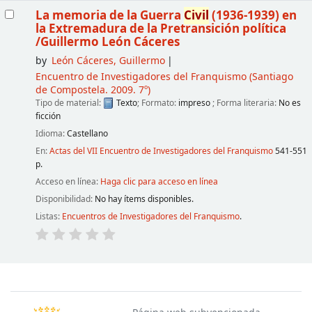
La memoria de la Guerra
Civil
(1936-1939) en
la Extremadura de la Pretransición política
/Guillermo León Cáceres
by
León Cáceres, Guillermo
Encuentro de Investigadores del Franquismo
(Santiago
de Compostela. 2009. 7º)
Tipo de material:
Texto
; Formato:
impreso
; Forma literaria:
No es
ficción
Idioma:
Castellano
En:
Actas del VII Encuentro de Investigadores del Franquismo
541-551
p.
Acceso en línea:
Haga clic para acceso en línea
Disponibilidad:
No hay ítems disponibles.
Listas:
Encuentros de Investigadores del Franquismo
.
Páginas