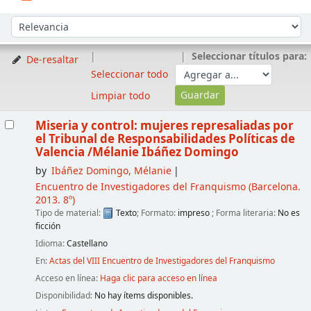
Ordenar
Ordenar por:
Seleccionar títulos para:
De-resaltar
Seleccionar todo
Limpiar todo
Resultados
Miseria y control: mujeres represaliadas por
el Tribunal de Responsabilidades Políticas de
Valencia
/Mélanie Ibáñez Domingo
by
Ibáñez Domingo, Mélanie
Encuentro de Investigadores del Franquismo
(Barcelona.
2013. 8º)
Tipo de material:
Texto
; Formato:
impreso
; Forma literaria:
No es
ficción
Idioma:
Castellano
En:
Actas del VIII Encuentro de Investigadores del Franquismo
Acceso en línea:
Haga clic para acceso en línea
Disponibilidad:
No hay ítems disponibles.