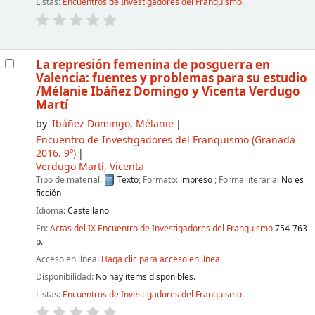
Listas:
Encuentros de Investigadores del Franquismo
.
La represión femenina de posguerra en
Valencia: fuentes y problemas para su estudio
/Mélanie Ibáñez Domingo y Vicenta Verdugo
Martí
by
Ibáñez Domingo, Mélanie
Encuentro de Investigadores del Franquismo
(Granada
2016. 9º)
Verdugo Martí, Vicenta
Tipo de material:
Texto
; Formato:
impreso
; Forma literaria:
No es
ficción
Idioma:
Castellano
En:
Actas del IX Encuentro de Investigadores del Franquismo
754-763
p.
Acceso en línea:
Haga clic para acceso en línea
Disponibilidad:
No hay ítems disponibles.
Listas:
Encuentros de Investigadores del Franquismo
.