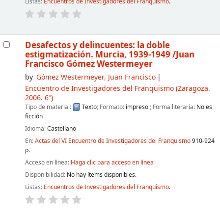
Listas:
Encuentros de Investigadores del Franquismo
.
Desafectos y delincuentes: la doble
estigmatización. Murcia, 1939-1949
/Juan
Francisco Gómez Westermeyer
by
Gómez Westermeyer, Juan Francisco
Encuentro de Investigadores del Franquismo
(Zaragoza.
2006. 6º)
Tipo de material:
Texto
; Formato:
impreso
; Forma literaria:
No es
ficción
Idioma:
Castellano
En:
Actas del VI Encuentro de Investigadores del Franquismo
910-924
p.
Acceso en línea:
Haga clic para acceso en línea
Disponibilidad:
No hay ítems disponibles.
Listas:
Encuentros de Investigadores del Franquismo
.