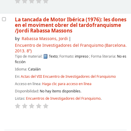
La tancada de Motor Ibérica (1976): les dones
en el moviment obrer del tardofranquisme
/Jordi Rabassa Massons
by
Rabassa Massons, Jordi
Encuentro de Investigadores del Franquismo
(Barcelona.
2013. 8º)
Tipo de material:
Texto
; Formato:
impreso
; Forma literaria:
No es
ficción
Idioma:
Catalán
En:
Actas del VIII Encuentro de Investigadores del Franquismo
Acceso en línea:
Haga clic para acceso en línea
Disponibilidad:
No hay ítems disponibles.
Listas:
Encuentros de Investigadores del Franquismo
.
Páginas