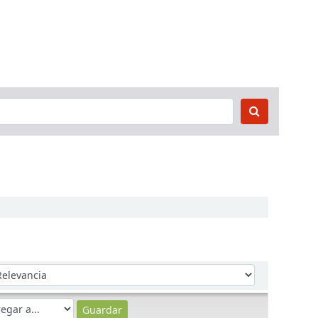
denar por: