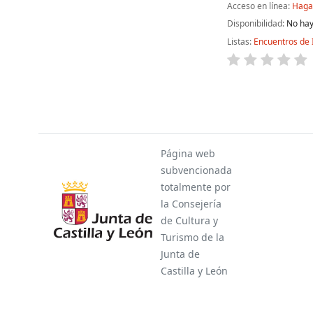
Acceso en línea:
Haga 
Disponibilidad:
No hay
Listas:
Encuentros de 
Páginas
Página web
subvencionada
totalmente por
la Consejería
de Cultura y
Turismo de la
Junta de
Castilla y León