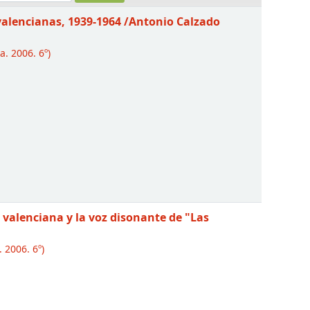
 valencianas, 1939-1964
/Antonio Calzado
. 2006. 6º)
 valenciana y la voz disonante de "Las
 2006. 6º)