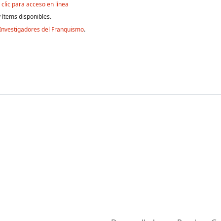
clic para acceso en línea
 ítems disponibles.
Investigadores del Franquismo
.