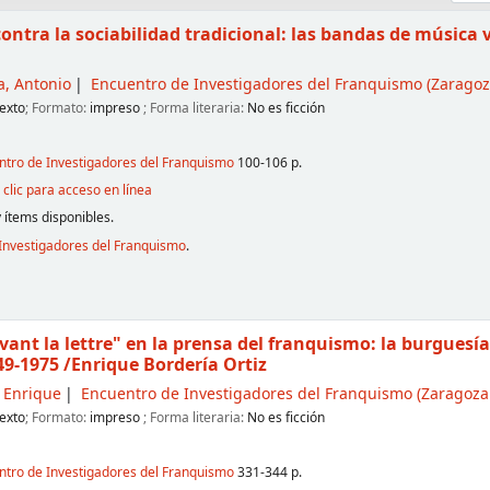
ontra la sociabilidad tradicional: las bandas de música
a, Antonio
Encuentro de Investigadores del Franquismo
(Zaragoza
exto
; Formato:
impreso
; Forma literaria:
No es ficción
entro de Investigadores del Franquismo
100-106 p.
clic para acceso en línea
 ítems disponibles.
Investigadores del Franquismo
.
ant la lettre" en la prensa del franquismo: la burguesía
949-1975
/Enrique Bordería Ortiz
, Enrique
Encuentro de Investigadores del Franquismo
(Zaragoza.
exto
; Formato:
impreso
; Forma literaria:
No es ficción
entro de Investigadores del Franquismo
331-344 p.