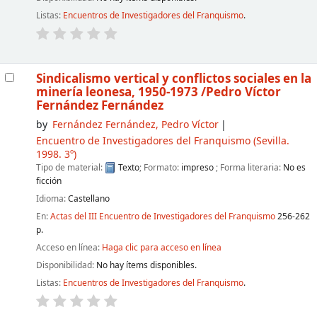
Listas:
Encuentros de Investigadores del Franquismo
.
Sindicalismo vertical y conflictos sociales en la
minería leonesa, 1950-1973
/Pedro Víctor
Fernández Fernández
by
Fernández Fernández, Pedro Víctor
Encuentro de Investigadores del Franquismo
(Sevilla.
1998. 3º)
Tipo de material:
Texto
; Formato:
impreso
; Forma literaria:
No es
ficción
Idioma:
Castellano
En:
Actas del III Encuentro de Investigadores del Franquismo
256-262
p.
Acceso en línea:
Haga clic para acceso en línea
Disponibilidad:
No hay ítems disponibles.
Listas:
Encuentros de Investigadores del Franquismo
.