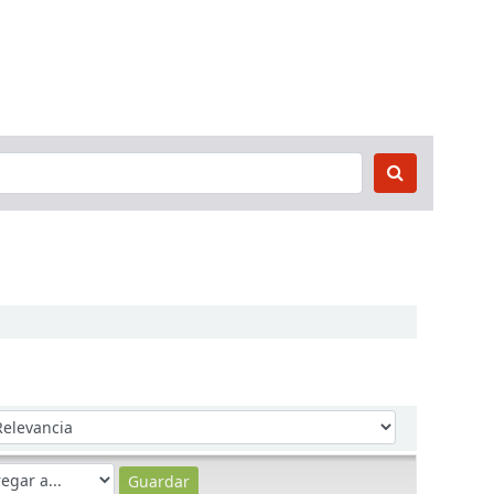
denar por: