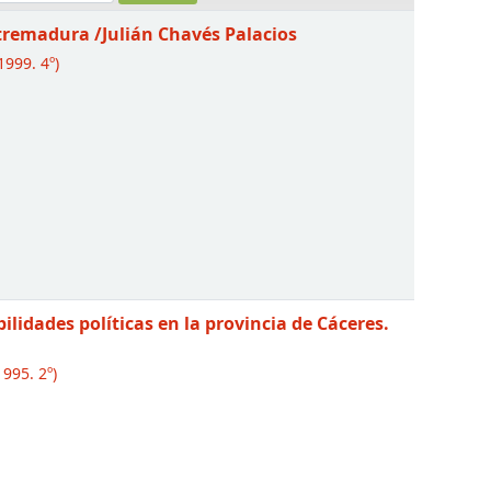
Extremadura
/Julián Chavés Palacios
1999. 4º)
ilidades políticas en la provincia de Cáceres.
1995. 2º)