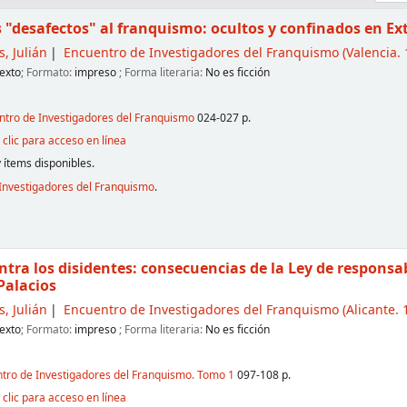
s "desafectos" al franquismo: ocultos y confinados en 
, Julián
Encuentro de Investigadores del Franquismo
(Valencia. 
exto
; Formato:
impreso
; Forma literaria:
No es ficción
entro de Investigadores del Franquismo
024-027 p.
clic para acceso en línea
 ítems disponibles.
Investigadores del Franquismo
.
ntra los disidentes: consecuencias de la Ley de responsab
Palacios
, Julián
Encuentro de Investigadores del Franquismo
(Alicante. 
exto
; Formato:
impreso
; Forma literaria:
No es ficción
ntro de Investigadores del Franquismo. Tomo 1
097-108 p.
clic para acceso en línea