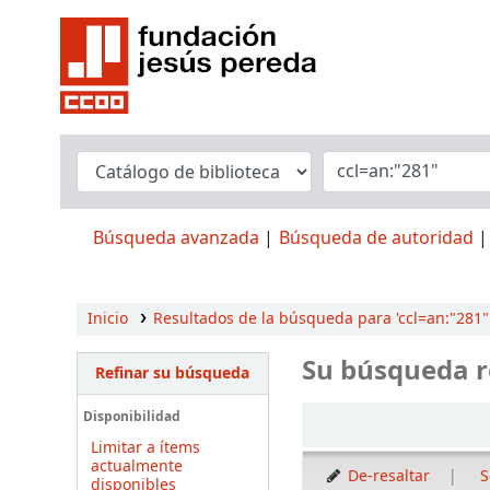
Búsqueda avanzada
Búsqueda de autoridad
Inicio
Resultados de la búsqueda para 'ccl=an:"281"
Su búsqueda r
Refinar su búsqueda
Ordenar
Disponibilidad
Limitar a ítems
actualmente
De-resaltar
S
disponibles