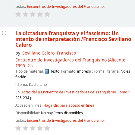
Listas:
Encuentros de Investigadores del Franquismo
.
La dictadura franquista y el fascismo: Un
intento de interpretación
/Francisco Sevillano
Calero
by
Sevillano Calero, Francisco
Encuentro de Investigadores del Franquismo
(Alicante.
1995. 2º)
Tipo de material:
Texto
; Formato:
impreso
; Forma literaria:
No es
ficción
Idioma:
Castellano
En:
Actas del II Encuentro de Investigadores del Franquismo. Tomo 1
225-234 p.
Acceso en línea:
Haga clic para acceso en línea
Disponibilidad:
No hay ítems disponibles.
Listas:
Encuentros de Investigadores del Franquismo
.