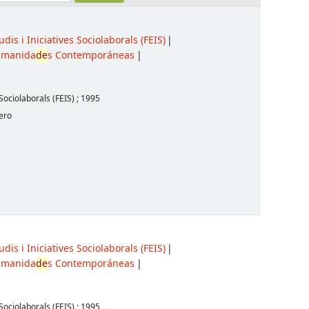
dis i Iniciatives Sociolaborals (FEIS)
manida
de
s Contemporáneas
 Sociolaborals (FEIS)
;
1995
ero
dis i Iniciatives Sociolaborals (FEIS)
manida
de
s Contemporáneas
 Sociolaborals (FEIS)
;
1995