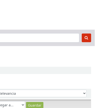
denar por: