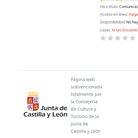
Otro título:
Comunicaci
Acceso en línea:
Haga 
Disponibilidad:
No hay
Listas:
Actas Encuent
Páginas
Página web
subvencionada
totalmente por
la Consejería
de Cultura y
Turismo de la
Junta de
Castilla y León