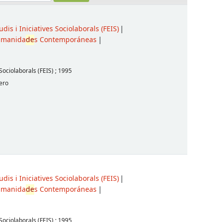
dis i Iniciatives Sociolaborals (FEIS)
manida
de
s Contemporáneas
 Sociolaborals (FEIS)
;
1995
ero
dis i Iniciatives Sociolaborals (FEIS)
manida
de
s Contemporáneas
 Sociolaborals (FEIS)
;
1995