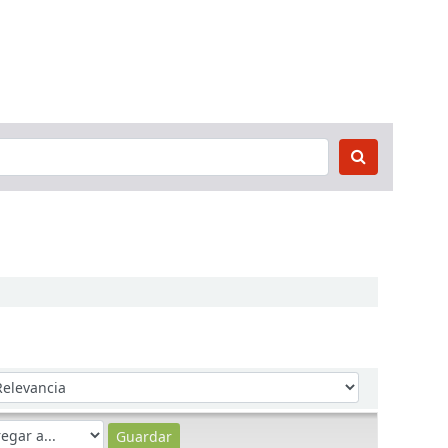
denar por: