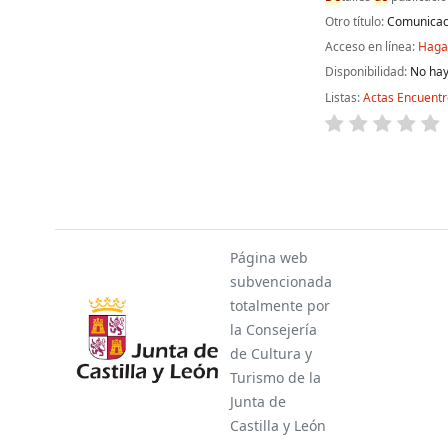
Otro título:
Comunicaci
Acceso en línea:
Haga 
Disponibilidad:
No hay
Listas:
Actas Encuent
Páginas
Página web
subvencionada
totalmente por
la Consejería
de Cultura y
Turismo de la
Junta de
Castilla y León