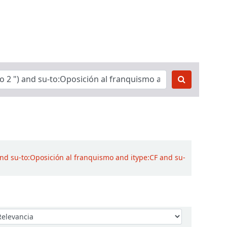
and su-to:Oposición al franquismo and itype:CF and su-
denar por: