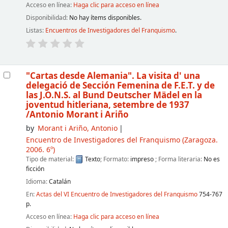
Acceso en línea:
Haga clic para acceso en línea
Disponibilidad:
No hay ítems disponibles.
Listas:
Encuentros de Investigadores del Franquismo
.
"Cartas desde Alemania". La visita d' una
delegació de Sección Femenina de F.E.T. y de
las J.O.N.S. al Bund Deutscher Mädel en la
joventud hitleriana, setembre de 1937
/Antonio Morant i Ariño
by
Morant i Ariño, Antonio
Encuentro de Investigadores del Franquismo
(Zaragoza.
2006. 6º)
Tipo de material:
Texto
; Formato:
impreso
; Forma literaria:
No es
ficción
Idioma:
Catalán
En:
Actas del VI Encuentro de Investigadores del Franquismo
754-767
p.
Acceso en línea:
Haga clic para acceso en línea