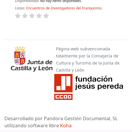
Disponibilidad:
No hay ítems disponibles.
Listas:
Encuentros de Investigadores del Franquismo
.
Páginas
Página web subvencionada
totalmente por la Consejería de
Cultura y Turismo de la Junta de
Castilla y León
Desarrollado por Pandora Gestión Documental, SL
utilizando software libre
Koha