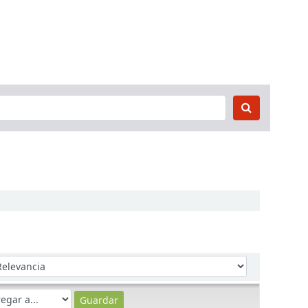
denar por: