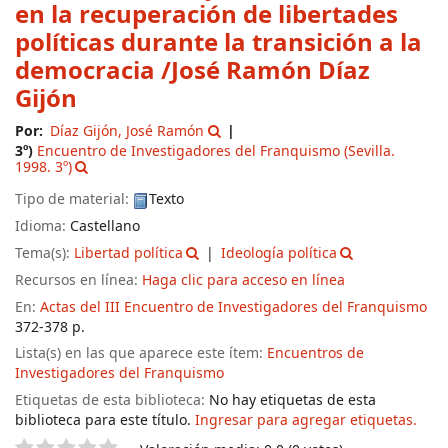
en la recuperación de libertades
políticas durante la transición a la
democracia
/José Ramón Díaz
Gijón
Por:
Díaz Gijón, José Ramón
3º)
Encuentro de Investigadores del Franquismo
(Sevilla.
1998. 3º)
Tipo de material:
Texto
Idioma:
Castellano
Tema(s):
Libertad política
Ideología política
Recursos en línea:
Haga clic para acceso en línea
En:
Actas del III Encuentro de Investigadores del Franquismo
372-378 p.
Lista(s) en las que aparece este ítem:
Encuentros de
Investigadores del Franquismo
Etiquetas de esta biblioteca:
No hay etiquetas de esta
biblioteca para este título.
Ingresar para agregar etiquetas.