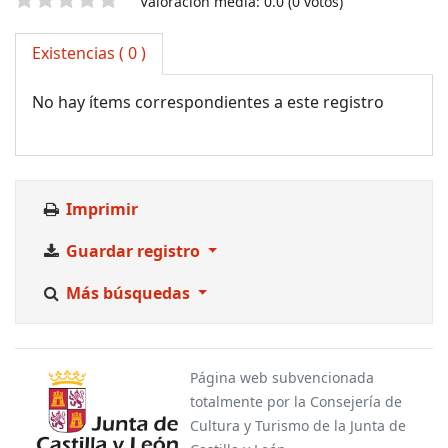
Valoración
Valoración media: 0.0 (0 votos)
Existencias
( 0 )
No hay ítems correspondientes a este registro
Imprimir
Guardar registro
Más búsquedas
Página web subvencionada
totalmente por la Consejería de
Cultura y Turismo de la Junta de