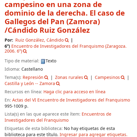
campesino en una zona de
dominio de la derecha. El caso de
Gallegos del Pan (Zamora)
/Cándido Ruiz González
Por:
Ruiz González, Cándido
6º)
Encuentro de Investigadores del Franquismo
(Zaragoza.
2006. 6º)
Tipo de material:
Texto
Idioma:
Castellano
Tema(s):
Represión
Zonas rurales
Campesinos
Castilla y León -- Zamora
Recursos en línea:
Haga clic para acceso en línea
En:
Actas del VI Encuentro de Investigadores del Franquismo
995-1009 p.
Lista(s) en las que aparece este ítem:
Encuentros de
Investigadores del Franquismo
Etiquetas de esta biblioteca:
No hay etiquetas de esta
biblioteca para este título.
Ingresar para agregar etiquetas.