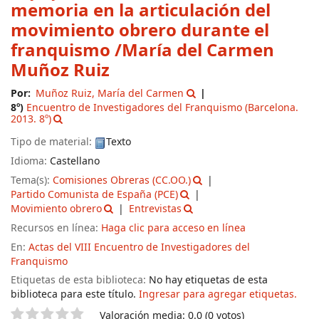
memoria en la articulación del
movimiento obrero durante el
franquismo
/María del Carmen
Muñoz Ruiz
Por:
Muñoz Ruiz, María del Carmen
8º)
Encuentro de Investigadores del Franquismo
(Barcelona.
2013. 8º)
Tipo de material:
Texto
Idioma:
Castellano
Tema(s):
Comisiones Obreras (CC.OO.)
Partido Comunista de España (PCE)
Movimiento obrero
Entrevistas
Recursos en línea:
Haga clic para acceso en línea
En:
Actas del VIII Encuentro de Investigadores del
Franquismo
Etiquetas de esta biblioteca:
No hay etiquetas de esta
biblioteca para este título.
Ingresar para agregar etiquetas.
Valoración
Valoración media: 0.0 (0 votos)