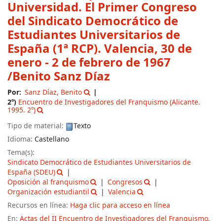
Universidad. El Primer Congreso
del Sindicato Democrático de
Estudiantes Universitarios de
España (1ª RCP). Valencia, 30 de
enero - 2 de febrero de 1967
/Benito Sanz Díaz
Por:
Sanz Díaz, Benito
2º)
Encuentro de Investigadores del Franquismo
(Alicante.
1995. 2º)
Tipo de material:
Texto
Idioma:
Castellano
Tema(s):
Sindicato Democrático de Estudiantes Universitarios de
España (SDEU)
Oposición al franquismo
Congresos
Organización estudiantil
Valencia
Recursos en línea:
Haga clic para acceso en línea
En:
Actas del II Encuentro de Investigadores del Franquismo.