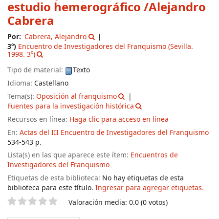
estudio hemerográfico
/Alejandro
Cabrera
Por:
Cabrera, Alejandro
3º)
Encuentro de Investigadores del Franquismo
(Sevilla.
1998. 3º)
Tipo de material:
Texto
Idioma:
Castellano
Tema(s):
Oposición al franquismo
Fuentes para la investigación histórica
Recursos en línea:
Haga clic para acceso en línea
En:
Actas del III Encuentro de Investigadores del Franquismo
534-543 p.
Lista(s) en las que aparece este ítem:
Encuentros de
Investigadores del Franquismo
Etiquetas de esta biblioteca:
No hay etiquetas de esta
biblioteca para este título.
Ingresar para agregar etiquetas.
Valoración
Valoración media: 0.0 (0 votos)