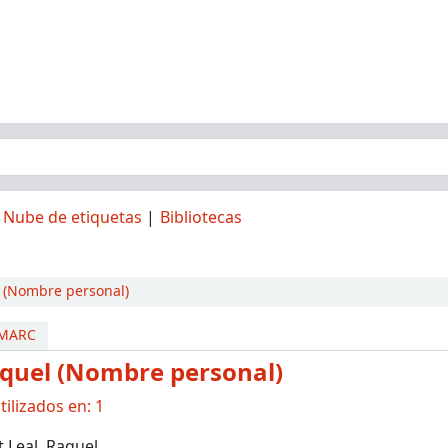
Nube de etiquetas
Bibliotecas
l (Nombre personal)
 MARC
aquel (Nombre personal)
ilizados en: 1
t Leal, Raquel