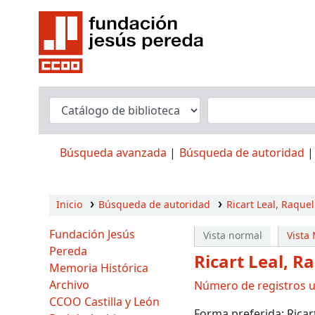
Búsqueda avanzada
Búsqueda de autoridad
Inicio
Búsqueda de autoridad
Ricart Leal, Raque
Fundación Jesús
Vista normal
Vista
Pereda
Ricart Leal, R
Memoria Histórica
Archivo
Número de registros ut
CCOO Castilla y León
Forma preferida:
Ricar