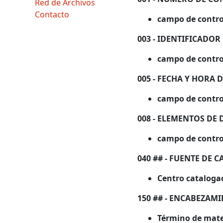
Red de Archivos
Contacto
campo de contro
003 - IDENTIFICADO
campo de contro
005 - FECHA Y HORA
campo de contro
008 - ELEMENTOS DE 
campo de control
040 ## - FUENTE DE 
Centro cataloga
150 ## - ENCABEZAM
Término de mate