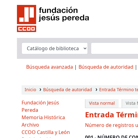
Búsqueda avanzada
Búsqueda de autoridad
Inicio
Búsqueda de autoridad
Entrada Término t
Fundación Jesús
Vista normal
Vista
Pereda
Entrada Térmi
Memoria Histórica
Archivo
Número de registros ut
CCOO Castilla y León
001 - NÚMERO DE CO